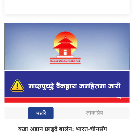
लोकप्रिय
भर्खरै
कडा अडान
छाड्दै बालेन: भारत-चीनसँग