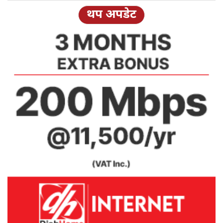
थप अपडेट