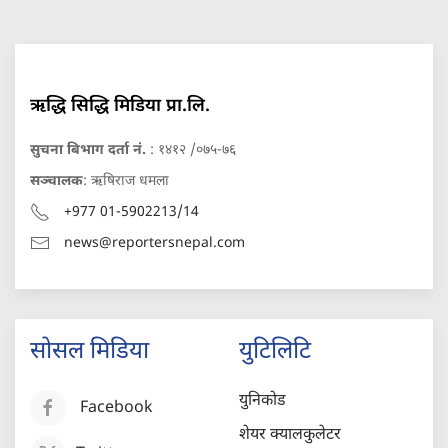
ऋद्धि सिद्धि मिडिया प्रा.लि.
सुचना बिभाग दर्ता नं.
: १४१२ /०७५-७६
सञ्चालक
: ऋषिराज धमला
+977 01-5902213/14
news@reportersnepal.com
सोसल मिडिया
युटिलिटि
युनिकोड
Facebook
शेयर क्यालकुलेटर