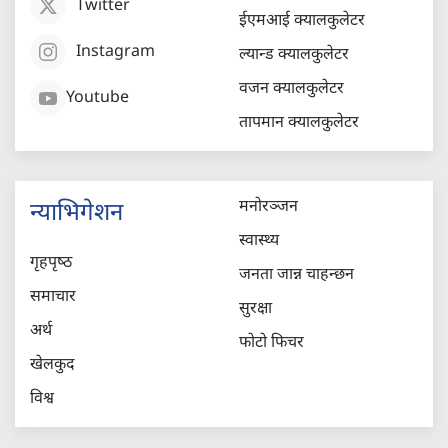
Twitter
ईएमआई क्यालकुलेटर
Instagram
ल्यान्ड क्यालकुलेटर
वजन क्यालकुलेटर
Youtube
तापमान क्यालकुलेटर
मनोरञ्जन
न्याभिगेशन
स्वास्थ्य
गृहपृष्‍ठ
जनता जान्न चाहन्छन
समाचार
सुरक्षा
अर्थ
फोटो फिचर
खेलकुद
विश्व