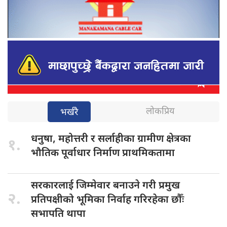
लोकप्रिय
भर्खरै
धनुषा, महोत्तरी
र सर्लाहीका ग्रामीण क्षेत्रका
१.
भौतिक पूर्वाधार निर्माण प्राथमिकतामा
सरकारलाई जिम्मेवार
बनाउने गरी प्रमुख
२.
प्रतिपक्षीको भूमिका निर्वाह गरिरहेका छौँः
सभापति थापा