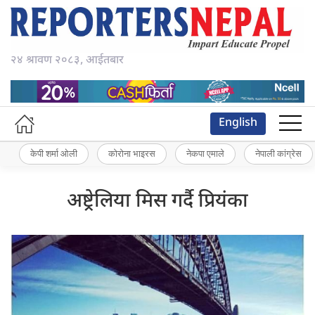
२४ श्रावण २०८३, आईतबार
English
केपी शर्मा ओली
कोरोना भाइरस
नेकपा एमाले
नेपाली कांग्रेस
अष्ट्रेलिया मिस गर्दै प्रियंका