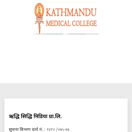
ऋद्धि सिद्धि मिडिया प्रा.लि.
सुचना बिभाग दर्ता नं.
: १४१२ /०७५-७६