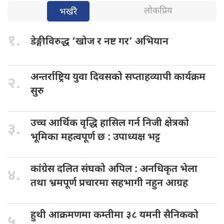
लोकप्रिय
भर्खरै
१.
डेङ्गीविरुद्ध ‘खोज
र नष्ट गर’ अभियान
अन्तर्राष्ट्रिय युवा
दिवसको सप्ताहव्यापी कार्यक्रम
२.
सुरु
उच्च आर्थिक
वृद्धि हासिल गर्न निजी क्षेत्रको
३.
भूमिका महत्वपूर्ण छ : उपाध्यक्ष भट्ट
कांग्रेस दलित
संघको अपिल : अनधिकृत भेला
४.
तथा भ्रमपूर्ण प्रचारमा सहभागी नहुन आग्रह
हुथी आक्रमणमा
कम्तीमा ३८ यमनी सैनिकको
५.