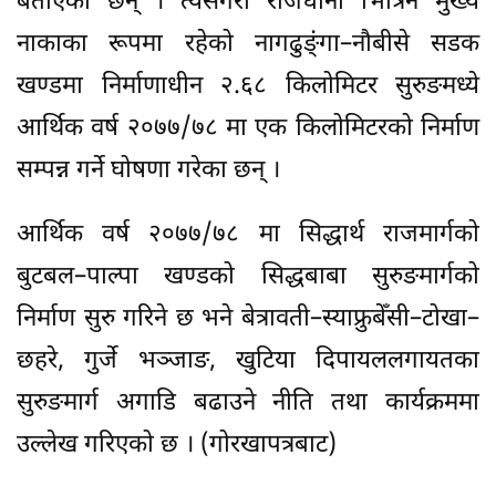
बताएका छन् । त्यसैगरी राजधानी भित्रिने मुख्य
नाकाका रूपमा रहेको नागढुङ्ंंगा–नौबीसे सडक
खण्डमा निर्माणाधीन २.६८ किलोमिटर सुरुङमध्ये
आर्थिक वर्ष २०७७/७८ मा एक किलोमिटरको निर्माण
सम्पन्न गर्ने घोषणा गरेका छन् ।
आर्थिक वर्ष २०७७/७८ मा सिद्धार्थ राजमार्गको
बुटबल–पाल्पा खण्डको सिद्धबाबा सुरुङमार्गको
निर्माण सुरु गरिने छ भने बेत्रावती–स्याफ्रुबेँसी–टोखा–
छहरे, गुर्जे भञ्जाङ, खुटिया दिपायललगायतका
सुरुङमार्ग अगाडि बढाउने नीति तथा कार्यक्रममा
उल्लेख गरिएको छ । (गोरखापत्रबाट)