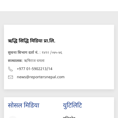
ऋद्धि सिद्धि मिडिया प्रा.लि.
सुचना बिभाग दर्ता नं.
: १४१२ /०७५-७६
सञ्चालक
: ऋषिराज धमला
+977 01-5902213/14
news@reportersnepal.com
सोसल मिडिया
युटिलिटि