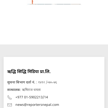
ऋद्धि सिद्धि मिडिया प्रा.लि.
सुचना बिभाग दर्ता नं.
: १४१२ /०७५-७६
सञ्चालक
: ऋषिराज धमला
+977 01-5902213/14
news@reportersnepal.com