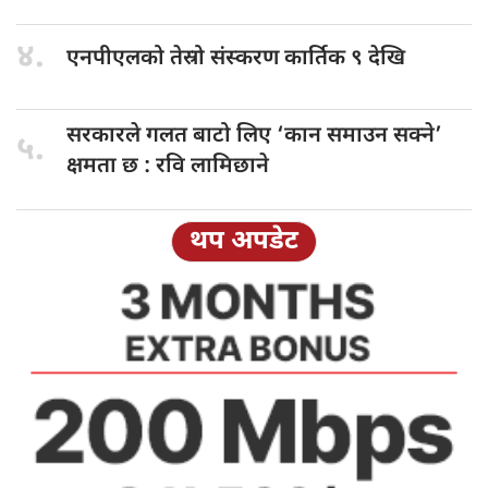
४.
एनपीएलको तेस्रो
संस्करण कार्तिक ९ देखि
सरकारले गलत
बाटो लिए ‘कान समाउन सक्ने’
५.
क्षमता छ : रवि लामिछाने
थप अपडेट