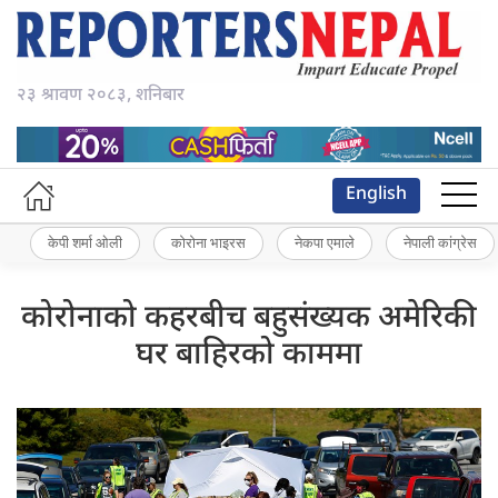
२३ श्रावण २०८३, शनिबार
English
केपी शर्मा ओली
कोरोना भाइरस
नेकपा एमाले
नेपाली कांग्रेस
कोरोनाको कहरबीच बहुसंख्यक अमेरिकी
घर बाहिरको काममा