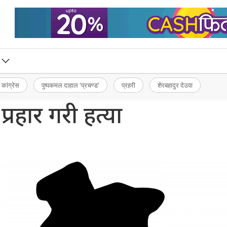
 कांग्रेस
पुष्पकमल दाहाल ‘प्रचण्ड’
प्रहरी
शेरबहादुर देउवा
प्रहार गरी हत्या