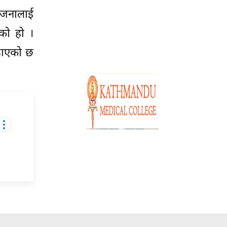
 जनालाई
ेको हो ।
बढाएको छ