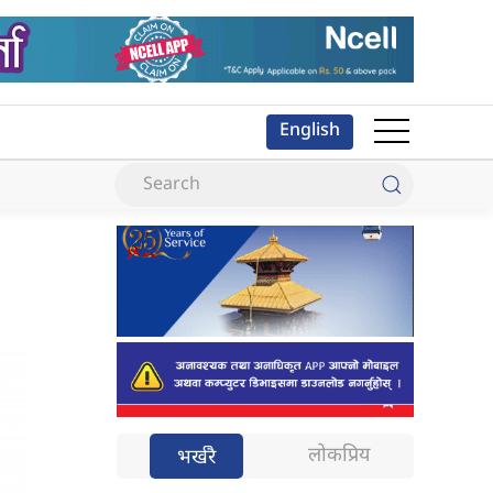
English
लोकप्रिय
भर्खरै