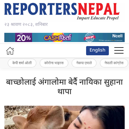
२३ श्रावण २०८३, शनिबार
English
केपी शर्मा ओली
कोरोना भाइरस
नेकपा एमाले
नेपाली कांग्रेस
बाच्छोलाई अंगालोमा बेर्दैै नायिका सुहाना
थापा