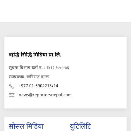
ऋद्धि सिद्धि मिडिया प्रा.लि.
सुचना बिभाग दर्ता नं.
: १४१२ /०७५-७६
सञ्चालक
: ऋषिराज धमला
+977 01-5902213/14
news@reportersnepal.com
सोसल मिडिया
युटिलिटि