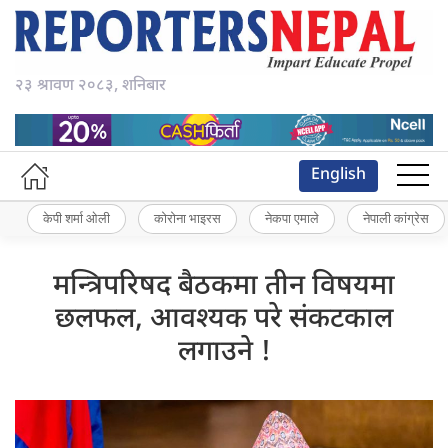
२३ श्रावण २०८३, शनिबार
English
केपी शर्मा ओली
कोरोना भाइरस
नेकपा एमाले
नेपाली कांग्रेस
मन्त्रिपरिषद बैठकमा तीन विषयमा
छलफल, आवश्यक परे संकटकाल
लगाउने !