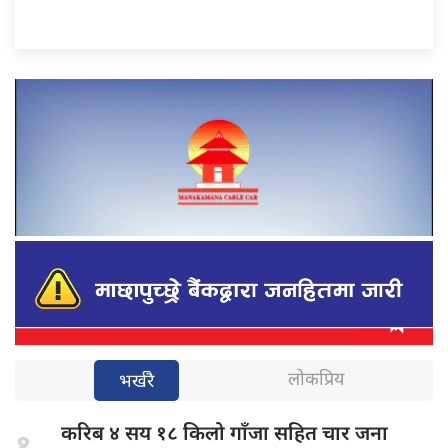
लोकप्रिय
भर्खरै
करिब ४
सय १८ किलो गाँजा सहित चार जना