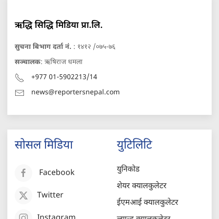
ऋद्धि सिद्धि मिडिया प्रा.लि.
सुचना बिभाग दर्ता नं.
: १४१२ /०७५-७६
सञ्चालक
: ऋषिराज धमला
+977 01-5902213/14
news@reportersnepal.com
सोसल मिडिया
युटिलिटि
युनिकोड
Facebook
शेयर क्यालकुलेटर
Twitter
ईएमआई क्यालकुलेटर
Instagram