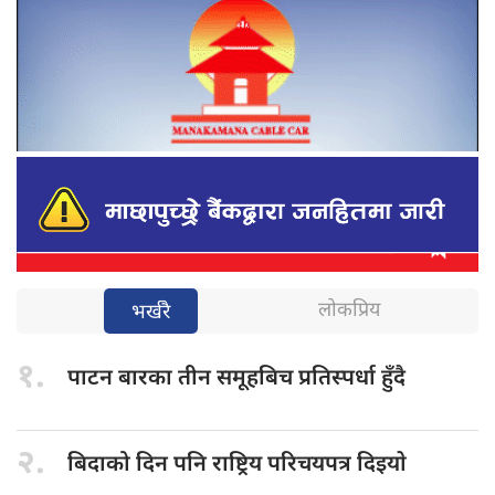
लोकप्रिय
भर्खरै
१.
पाटन बारका
तीन समूहबिच प्रतिस्पर्धा हुँदै
२.
बिदाको दिन
पनि राष्ट्रिय परिचयपत्र दिइयाे