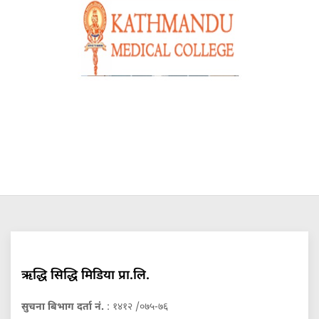
ऋद्धि सिद्धि मिडिया प्रा.लि.
सुचना बिभाग दर्ता नं.
: १४१२ /०७५-७६