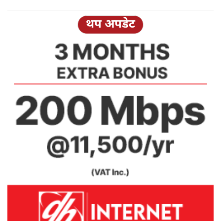
थप अपडेट