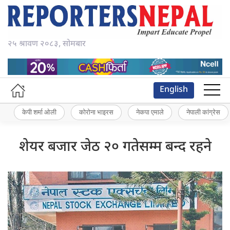
२५ श्रावण २०८३, सोमबार
English
केपी शर्मा ओली
कोरोना भाइरस
नेकपा एमाले
नेपाली कांग्रेस
शेयर बजार जेठ २० गतेसम्म बन्द रहने