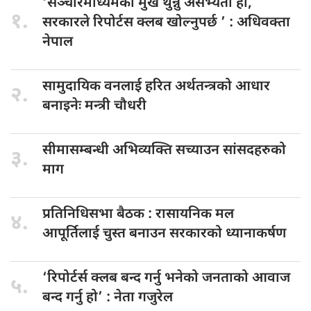
‘सञ्चारमाध्यमको मुख
थुन्नु असभ्यता हो,
१.
सरकारले रिपोर्टस क्लब खोल्नुपर्छ ’ : अधिवक्ता
नेपाल
सामुदायिक वनलाई
हरित अर्थतन्त्रको आधार
२.
बनाइनेः मन्त्री चौधरी
सीमासम्बन्धी अभिव्यक्ति
सच्याउन सांसदहरुको
३.
माग
प्रतिनिधिसभा बैठक
: रासायनिक मल
४.
आपूर्तिलाई चुस्त बनाउन सरकारको ध्यानाकर्षण
‘रिपोर्टर्स क्लब
बन्द गर्नु भनेको जनताको आवाज
५.
बन्द गर्नु हो’ : नेता गजुरेल