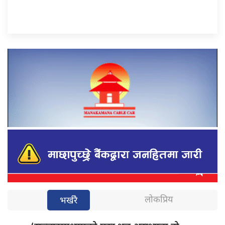
लोकप्रिय
भर्खरै