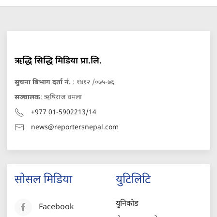
ऋद्धि सिद्धि मिडिया प्रा.लि.
सुचना बिभाग दर्ता नं.
: १४१२ /०७५-७६
सञ्चालक
: ऋषिराज धमला
+977 01-5902213/14
news@reportersnepal.com
सोसल मिडिया
युटिलिटि
युनिकोड
Facebook