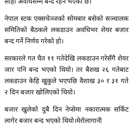
सोही अवधिसम्म बन्द रहने भएको छ।
नेपाल स्टक एक्सचेञ्जको सोमबार बसेको सञ्चालक
समितिको बैठकले लकडाउन अवधिभर शेयर बजार
बन्द गर्ने निर्णय गरेको हो।
सरकारले गत चैत ११ गतेदेखि लकडाउन गरेसँगै शेयर
जार पनि बन्द भएको थियो। तर बैशख २६ गतेबाट
लकडाउन केहि खुकुले भएपछि वैशाख ३० र ३१ गते
२ दिन बजार खोलिएको थियो।
बजार खुलेको दुबै दिन नेप्सेमा नकारात्मक सर्किट
लागेर बजार बन्द भएको थियो।मेरोलागानी