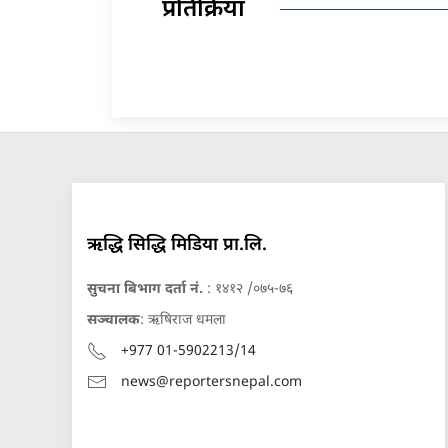
प्रतिक्रिया
ऋद्धि सिद्धि मिडिया प्रा.लि.
सुचना बिभाग दर्ता नं.
: १४१२ /०७५-७६
सञ्चालक
: ऋषिराज धमला
+977 01-5902213/14
news@reportersnepal.com