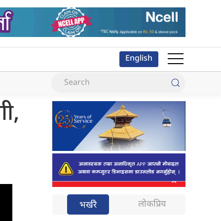
English
ी,
लोकप्रिय
भर्खरै