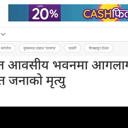
 कांग्रेस
पुष्पकमल दाहाल ‘प्रचण्ड’
प्रहरी
शेरबहादुर देउवा
त आवसीय भवनमा आगलाग
त जनाको मृत्यु