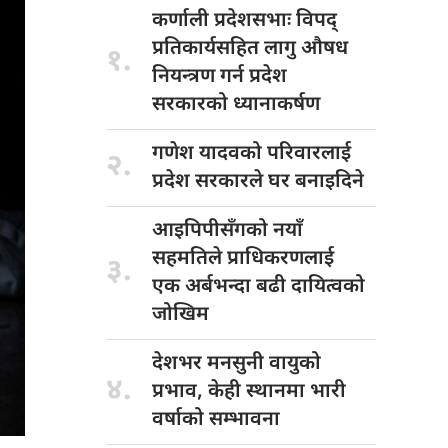
कर्णाली प्रदेशसभाः
विपद्
प्रतिकार्यसहित लागु औषध
१.
नियन्त्रण गर्न प्रदेश
सरकारको ध्यानाकर्षण
गणेश यादवको
परिवारलाई
२.
प्रदेश सरकारले घर बनाइदिने
आइपिपीसँगको नयाँ
सहमतिले प्राधिकरणलाई
३.
एक अर्बभन्दा बढी दायित्वको
जोखिम
देशभर मनसुनी
वायुको
४.
प्रभाव, केही स्थानमा भारी
वर्षाको सम्भावना