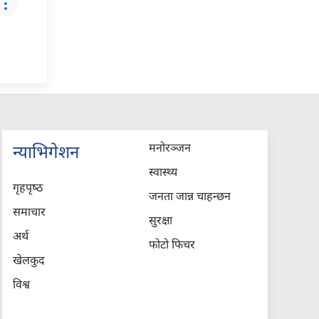
मनोरञ्जन
न्याभिगेशन
स्वास्थ्य
गृहपृष्‍ठ
जनता जान्न चाहन्छन
समाचार
सुरक्षा
अर्थ
फोटो फिचर
खेलकुद
विश्व