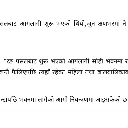
 पसलबाट आगलागी शुरू भएको थियो,जुन क्षणभरमा न
ुभयो, “रङ पसलबाट शुरू भएको आगलागी सोही भवनमा रह
रून्तै फैलिएपछि त्यहाँ रहेका महिला तथा बालबालिका
ही घन्टापछि भवनमा लागेको आगो नियन्त्रणमा आइसकेको छ