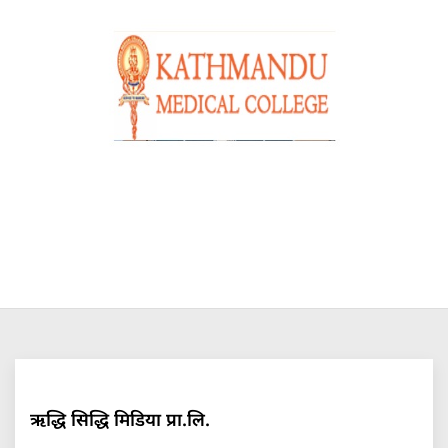
ऋद्धि सिद्धि मिडिया प्रा.लि.