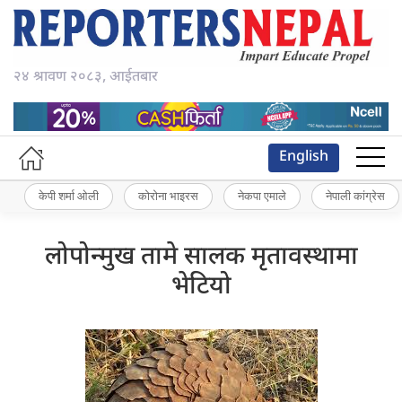
२४ श्रावण २०८३, आईतबार
English
केपी शर्मा ओली
कोरोना भाइरस
नेकपा एमाले
नेपाली कांग्रेस
लोपोन्मुख तामे सालक मृतावस्थामा
भेटियो