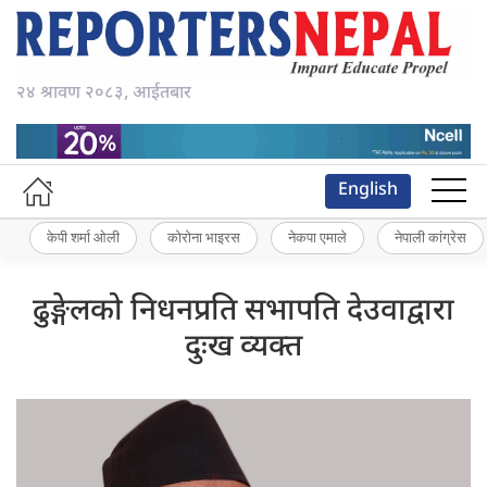
२४ श्रावण २०८३, आईतबार
English
केपी शर्मा ओली
कोरोना भाइरस
नेकपा एमाले
नेपाली कांग्रेस
ढुङ्गेलको निधनप्रति सभापति देउवाद्वारा
दुःख व्यक्त