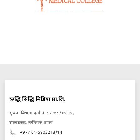
ऋद्धि सिद्धि मिडिया प्रा.लि.
सुचना बिभाग दर्ता नं.
: १४१२ /०७५-७६
सञ्चालक
: ऋषिराज धमला
+977 01-5902213/14