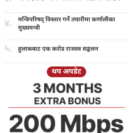
मन्त्रिपरिषद् विस्तार
गर्ने तयारीमा कर्णालीका
४.
मुख्यमन्त्री
५.
हुलाकबाट एक
करोड राजस्व सङ्कलन
थप अपडेट