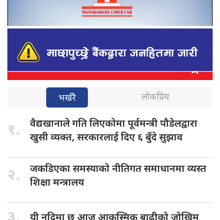
लोकप्रिय
भर्खरै
वैद्यखानाले गति
लिएकोमा पूर्वमन्त्री पौडेलद्वारा
१.
खुसी व्यक्त, सरकारलाई दिए ६ बुँदे सुझाव
जकडिएका समस्याको
नीतिगत समाधानमा व्यस्त
२.
शिक्षा मन्त्रालय
३.
यी नदिमा
छ आज आकस्मिक बाढीको जोखिम