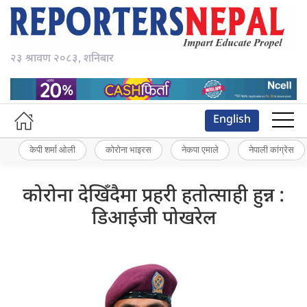
२३ श्रावण २०८३, शनिबार
English
केपी शर्मा ओली
कोरोना भाइरस
नेकपा एमाले
नेपाली कांग्रेस
कोरोना देखिँदैमा प्रहरी हतोत्साही हुन्न :
डिआईजी पोखरेल