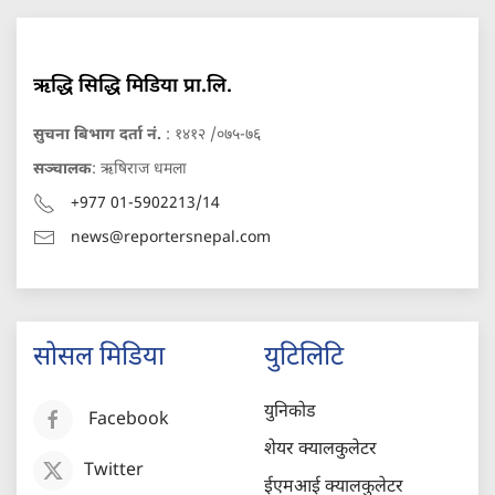
ऋद्धि सिद्धि मिडिया प्रा.लि.
सुचना बिभाग दर्ता नं.
: १४१२ /०७५-७६
सञ्चालक
: ऋषिराज धमला
+977 01-5902213/14
news@reportersnepal.com
सोसल मिडिया
युटिलिटि
युनिकोड
Facebook
शेयर क्यालकुलेटर
Twitter
ईएमआई क्यालकुलेटर