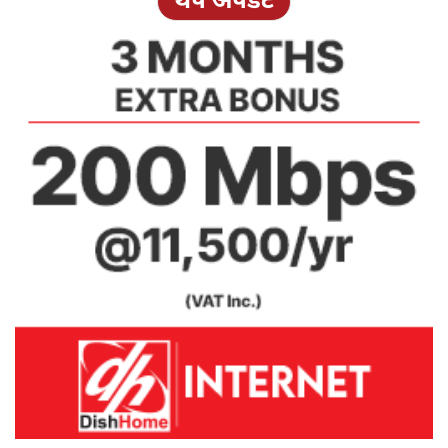
थप अपडेट