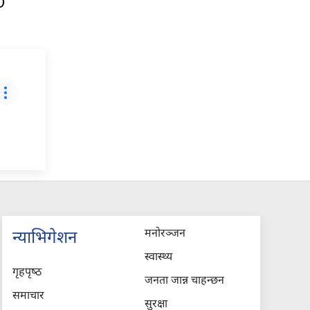
O
मनोरञ्जन
न्याभिगेशन
स्वास्थ्य
गृहपृष्‍ठ
जनता जान्न चाहन्छन
समाचार
सुरक्षा