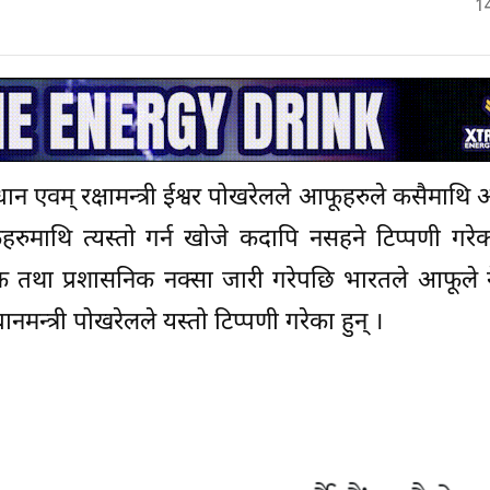
1
ान एवम् रक्षामन्त्री ईश्वर पोखरेलले आफूहरुले कसैमाथि
रुमाथि त्यस्तो गर्न खोजे कदापि नसहने टिप्पणी गरे
 तथा प्रशासनिक नक्सा जारी गरेपछि भारतले आफूले 
धानमन्त्री पोखरेलले यस्तो टिप्पणी गरेका हुन् ।