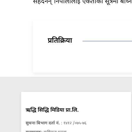
सहँदैनन् ।नेपालीलाई एकताको सूत्रमा बाँध्
प्रतिक्रिया
ऋद्धि सिद्धि मिडिया प्रा.लि.
सुचना बिभाग दर्ता नं.
: १४१२ /०७५-७६