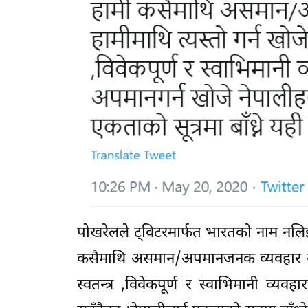
पोखरेलले ट्विटरमार्फत भारतको नाम नल
कसैमाथि असमान/अपमानजनक व्यवहार गर्दैन
स्वतन्त्र ,विवेकपूर्ण र स्वाभिमानी व्