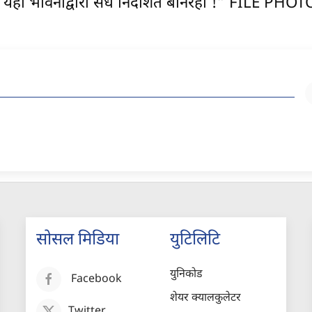
ने यही भावनाद्वारा सँधै निर्देशित बनिरहौं !” FILE PHOT
सोसल मिडिया
युटिलिटि
युनिकोड
Facebook
शेयर क्यालकुलेटर
Twitter