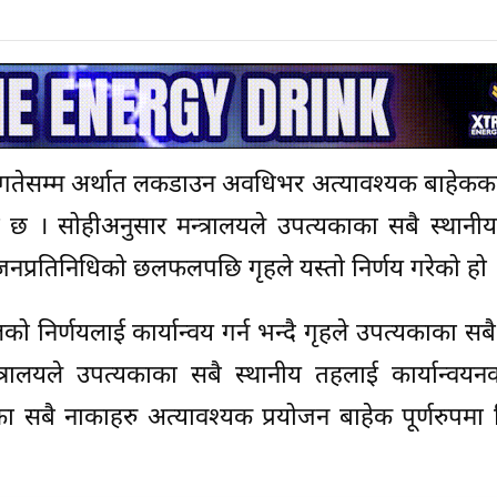
 २० गतेसम्म अर्थात लकडाउन अवधिभर अत्यावश्यक बाहेक
रेको छ । सोहीअनुसार मन्त्रालयले उपत्यकाका सबै स्थान
जनप्रतिनिधिको छलफलपछि गृहले यस्तो निर्णय गरेको हो 
र्णयलाई कार्यान्वय गर्न भन्दै गृहले उपत्यकाका सबै
त्रालयले उपत्यकाका सबै स्थानीय तहलाई कार्यान्वयन
का सबै नाकाहरु अत्यावश्यक प्रयोजन बाहेक पूर्णरुपमा 