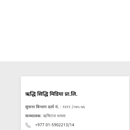
ऋद्धि सिद्धि मिडिया प्रा.लि.
सुचना बिभाग दर्ता नं.
: १४१२ /०७५-७६
सञ्चालक
: ऋषिराज धमला
+977 01-5902213/14