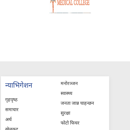
मनोरञ्जन
न्याभिगेशन
स्वास्थ्य
गृहपृष्‍ठ
जनता जान्न चाहन्छन
समाचार
सुरक्षा
अर्थ
फोटो फिचर
खेलकुद