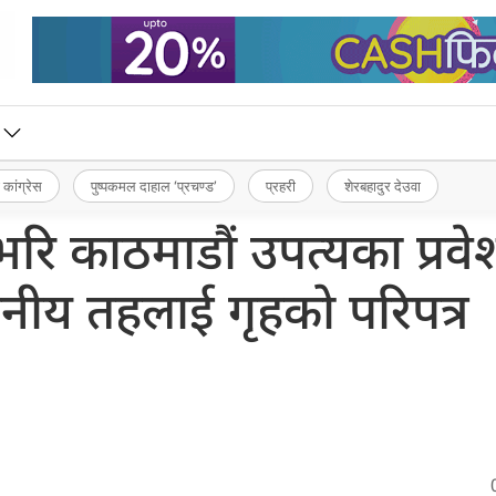
 कांग्रेस
पुष्पकमल दाहाल ‘प्रचण्ड’
प्रहरी
शेरबहादुर देउवा
 काठमाडौं उपत्यका प्रवे
थानीय तहलाई गृहको परिपत्र