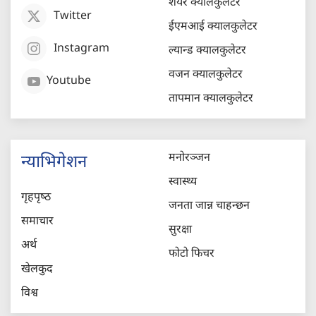
शेयर क्यालकुलेटर
Twitter
ईएमआई क्यालकुलेटर
Instagram
ल्यान्ड क्यालकुलेटर
वजन क्यालकुलेटर
Youtube
तापमान क्यालकुलेटर
मनोरञ्जन
न्याभिगेशन
स्वास्थ्य
गृहपृष्‍ठ
जनता जान्न चाहन्छन
समाचार
सुरक्षा
अर्थ
फोटो फिचर
खेलकुद
विश्व