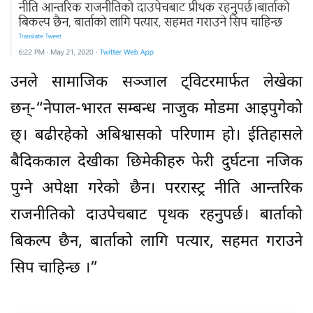
उनले सामाजिक सञ्जाल ट्विटरमार्फत लेखेका
छन्-“नेपाल-भारत सम्बन्ध नाजुक मोडमा आइपुगेको
छ्। बढीरहेको अबिश्वासको परिणाम हो। ईतिहासले
बैदिककाल देखीका छिमेकीहरु फेरी दुर्घटना नजिक
पुग्ने अपेक्षा गरेको छैन। पररास्ट्र नीति आन्तरिक
राजनीतिको दाउपेचबाट पृथक रहनुपर्छ। बार्ताको
बिकल्प छैन, बार्ताको लागि पत्यार, सहमत गराउने
सिप चाहिन्छ ।”