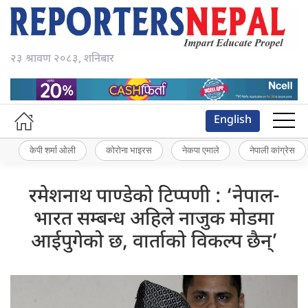
२३ श्रावण २०८३, शनिबार
English
केपी शर्मा ओली
कोरोना भाइरस
नेकपा एमाले
नेपाली कांग्रेस
रमेशनाथ पाण्डेको टिप्पणी : ‘नेपाल-
भारत सम्बन्ध अहिले नाजुक मोडमा
आईपुगेको छ, वार्ताको विकल्प छैन्’