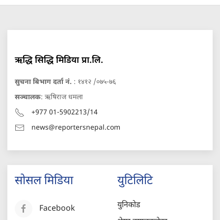
ऋद्धि सिद्धि मिडिया प्रा.लि.
सुचना बिभाग दर्ता नं.
: १४१२ /०७५-७६
सञ्चालक
: ऋषिराज धमला
+977 01-5902213/14
news@reportersnepal.com
सोसल मिडिया
युटिलिटि
युनिकोड
Facebook