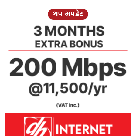
थप अपडेट