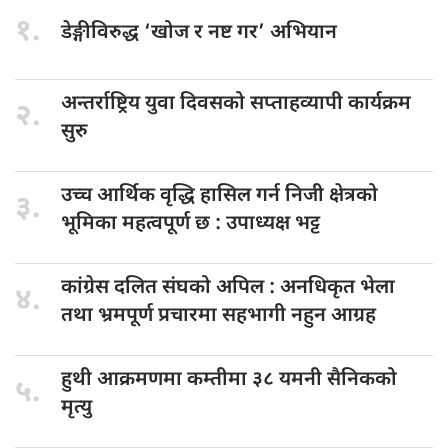
१.
डेङ्गीविरुद्ध ‘खोज
र नष्ट गर’ अभियान
अन्तर्राष्ट्रिय युवा
दिवसको सप्ताहव्यापी कार्यक्रम
२.
सुरु
उच्च आर्थिक
वृद्धि हासिल गर्न निजी क्षेत्रको
३.
भूमिका महत्वपूर्ण छ : उपाध्यक्ष भट्ट
कांग्रेस दलित
संघको अपिल : अनधिकृत भेला
४.
तथा भ्रमपूर्ण प्रचारमा सहभागी नहुन आग्रह
हुथी आक्रमणमा
कम्तीमा ३८ यमनी सैनिकको
५.
मृत्यु