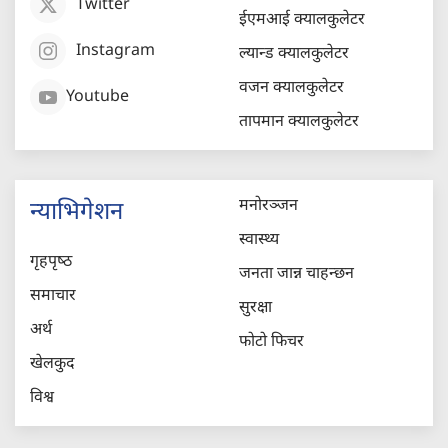
Twitter
ईएमआई क्यालकुलेटर
Instagram
ल्यान्ड क्यालकुलेटर
वजन क्यालकुलेटर
Youtube
तापमान क्यालकुलेटर
मनोरञ्जन
न्याभिगेशन
स्वास्थ्य
गृहपृष्‍ठ
जनता जान्न चाहन्छन
समाचार
सुरक्षा
अर्थ
फोटो फिचर
खेलकुद
विश्व