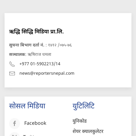
ऋद्धि सिद्धि मिडिया प्रा.लि.
सुचना बिभाग दर्ता नं.
: १४१२ /०७५-७६
सञ्चालक
: ऋषिराज धमला
+977 01-5902213/14
news@reportersnepal.com
सोसल मिडिया
युटिलिटि
युनिकोड
Facebook
शेयर क्यालकुलेटर