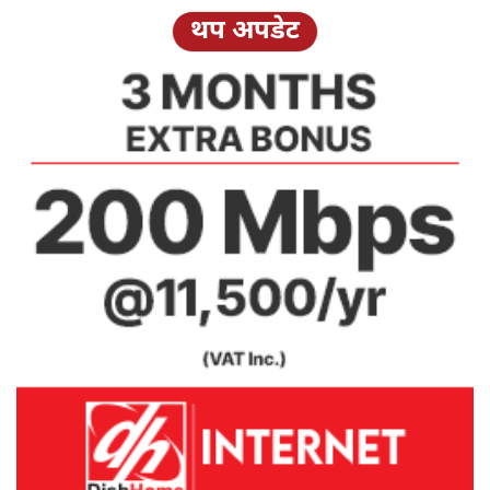
थप अपडेट