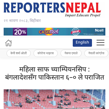
२१ श्रावण २०८३, बिहीबार
English
केपी शर्मा ओली
कोरोना भाइरस
नेकपा एमाले
नेपाली कांग्रेस
महिला साफ च्याम्पियनसिप :
बंगलादेशसँग पाकिस्तान ६–० ले पराजित