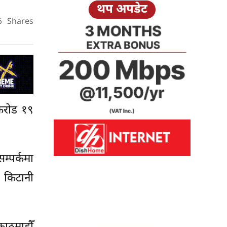
थप अपडेट
6
Shares
 करोड १९
म्पर्कमा
 किटानी