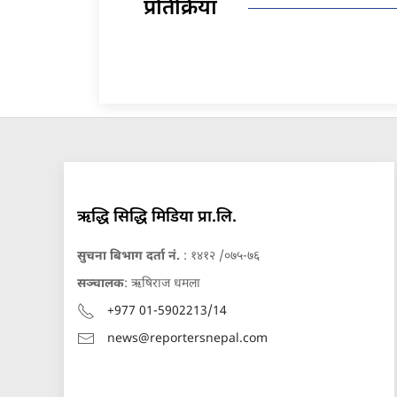
प्रतिक्रिया
ऋद्धि सिद्धि मिडिया प्रा.लि.
सुचना बिभाग दर्ता नं.
: १४१२ /०७५-७६
सञ्चालक
: ऋषिराज धमला
+977 01-5902213/14
news@reportersnepal.com