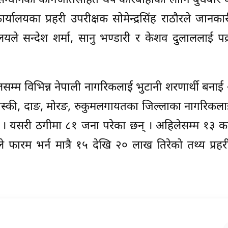
ुसन्धानका कागजातसहित थप कारबाहीका लागि बुधबार क
र्यालयका प्रहरी उपरीक्षक सोमेन्द्रसिंह राठौरले जानका
ले सन्देश शर्मा, सानु भण्डारी र केशव दुलाललाई पक
म्म विभिन्न नेपाली नागरिकलाई भुटानी शरणार्थी बनाई
ी कास्की, दाङ, मोरङ, रुकुमलगायतका जिल्लाका नागरिकला
 । यसरी ठगीमा ८१ जना परेका छन् । अहिलेसम्म १३ क
 फारम भर्न मात्रै १५ देखि २० लाख तिरेको तथ्य प्रहर