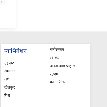
मनोरञ्जन
न्याभिगेशन
स्वास्थ्य
गृहपृष्‍ठ
जनता जान्न चाहन्छन
समाचार
सुरक्षा
अर्थ
फोटो फिचर
खेलकुद
विश्व