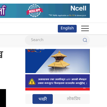
English
ख
लोकप्रिय
भर्खरै