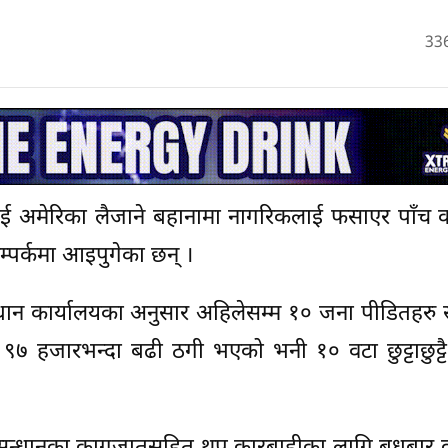
33
बनाई अमेरिका लैजाने बहानामा नागरिकलाई फसाएर पाँच
्पर्कमा आइपुगेका छन् ।
्धान कार्यालयका अनुसार अहिलेसम्म १० जना पीडितहरु स
 हजारभन्दा बढी ठगी भएको भनी १० वटा छुट्टाछुट्टै