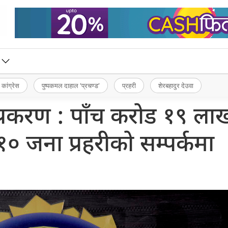
 कांग्रेस
पुष्पकमल दाहाल ‘प्रचण्ड’
प्रहरी
शेरबहादुर देउवा
 प्रकरण : पाँच करोड १९ ला
१० जना प्रहरीको सम्पर्कमा