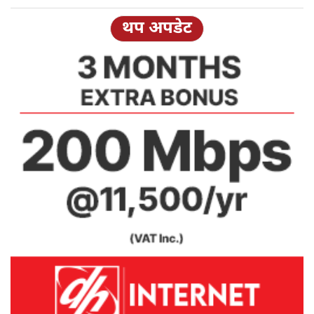
थप अपडेट