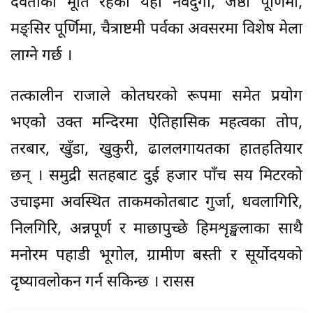
देवताको मूर्ति रहेका यहाँ नवदुर्गा, जेष्ठी पूर्णिमा,
मङ्सिर पूर्णिमा, चैत्राष्टमी पर्वका अवसरमा विशेष मेला
लाग्ने गर्छ ।
तत्कालीन राजाले कोतघरको रूपमा समेत प्रयोग
भएको उक्त मन्दिरमा ऐतिहासिक महत्वका तोप,
तरबार, खुँडा, खुकुरी, ढाललगायतका हातहतियार
छन् । समुद्री सतहबाट दुई हजार पाँच सय मिटरको
उचाइमा अवस्थित ताकमकोतबाट गुर्जा, धवलागिरि,
निलगिरि, अन्नपूर्ण र माछापुच्छे हिमशृङ्खलाका साथै
मनोरम पहाडी भूगोल, ग्रामीण बस्ती र सूर्योदयको
दृष्यावलोकन गर्न सकिन्छ । रासस