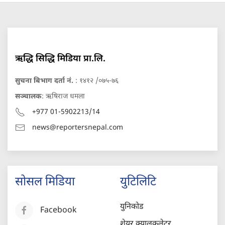
ऋद्धि सिद्धि मिडिया प्रा.लि.
सुचना बिभाग दर्ता नं.
: १४१२ /०७५-७६
सञ्चालक
: ऋषिराज धमला
+977 01-5902213/14
news@reportersnepal.com
सोसल मिडिया
युटिलिटि
युनिकोड
Facebook
शेयर क्यालकुलेटर