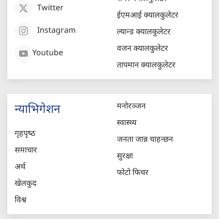
Twitter
ईएमआई क्यालकुलेटर
Instagram
ल्यान्ड क्यालकुलेटर
वजन क्यालकुलेटर
Youtube
तापमान क्यालकुलेटर
मनोरञ्जन
न्याभिगेशन
स्वास्थ्य
गृहपृष्‍ठ
जनता जान्न चाहन्छन
समाचार
सुरक्षा
अर्थ
फोटो फिचर
खेलकुद
विश्व