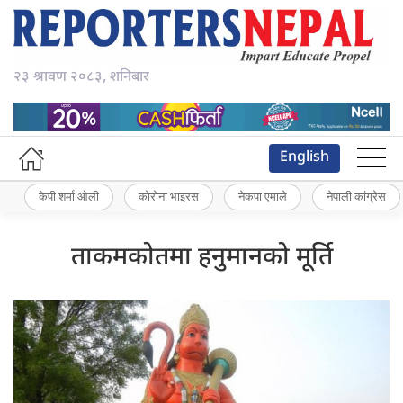
२३ श्रावण २०८३, शनिबार
English
केपी शर्मा ओली
कोरोना भाइरस
नेकपा एमाले
नेपाली कांग्रेस
ताकमकोतमा हनुमानको मूर्ति