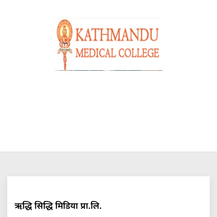
ऋद्धि सिद्धि मिडिया प्रा.लि.