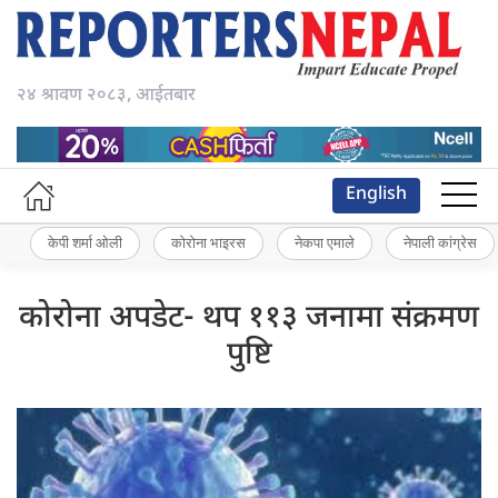
२४ श्रावण २०८३, आईतबार
English
केपी शर्मा ओली
कोरोना भाइरस
नेकपा एमाले
नेपाली कांग्रेस
कोरोना अपडेट- थप ११३ जनामा संक्रमण
पुष्टि