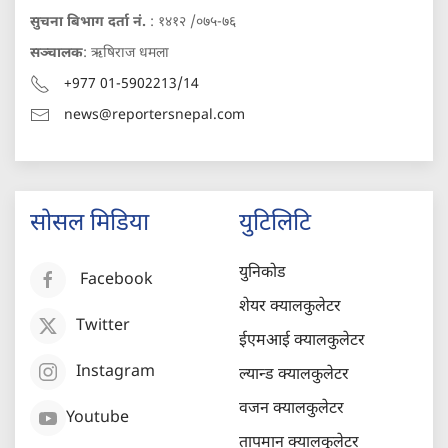
सुचना बिभाग दर्ता नं.
: १४१२ /०७५-७६
सञ्चालक
: ऋषिराज धमला
+977 01-5902213/14
news@reportersnepal.com
सोसल मिडिया
युटिलिटि
युनिकोड
Facebook
शेयर क्यालकुलेटर
Twitter
ईएमआई क्यालकुलेटर
Instagram
ल्यान्ड क्यालकुलेटर
वजन क्यालकुलेटर
Youtube
तापमान क्यालकुलेटर