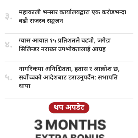
महाकाली भन्सार
कार्यालयद्वारा एक करोडभन्दा
३.
बढी राजस्व सङ्कलन
ग्यास आयात
१५ प्रतिशतले बढ्यो, जगेडा
४.
सिलिन्डर नराख्न उपभोक्तालाई आग्रह
नागरिकमा अनिश्चितता,
हतास र आक्रोश छ,
५.
सर्वोच्चको आदेशबाट डराउनुपर्दैन: सभापति
थापा
थप अपडेट