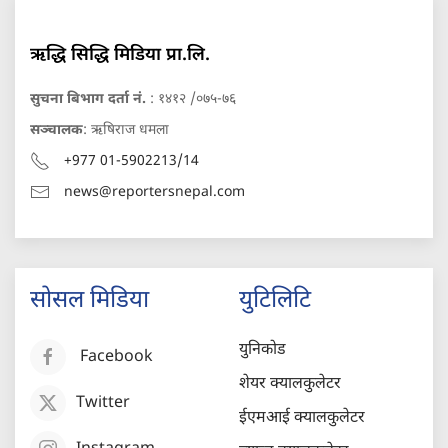
ऋद्धि सिद्धि मिडिया प्रा.लि.
सुचना बिभाग दर्ता नं.
: १४१२ /०७५-७६
सञ्चालक
: ऋषिराज धमला
+977 01-5902213/14
news@reportersnepal.com
सोसल मिडिया
युटिलिटि
युनिकोड
Facebook
शेयर क्यालकुलेटर
Twitter
ईएमआई क्यालकुलेटर