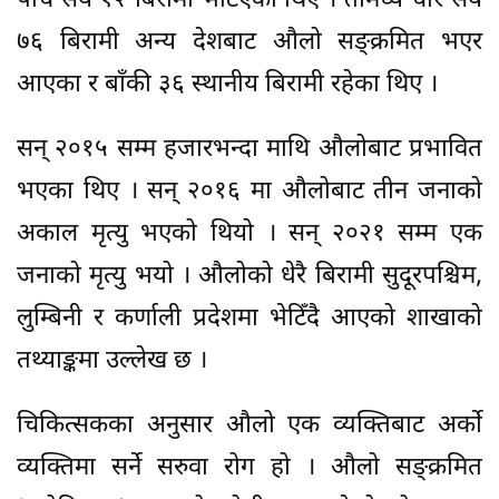
पाँच सय १२ बिरामी भेटिएका थिए । तीमध्ये चार सय
७६ बिरामी अन्य देशबाट औलो सङ्क्रमित भएर
आएका र बाँकी ३६ स्थानीय बिरामी रहेका थिए ।
सन् २०१५ सम्म हजारभन्दा माथि औलोबाट प्रभावित
भएका थिए । सन् २०१६ मा औलोबाट तीन जनाको
अकाल मृत्यु भएको थियो । सन् २०२१ सम्म एक
जनाको मृत्यु भयो । औलोको धेरै बिरामी सुदूरपश्चिम,
लुम्बिनी र कर्णाली प्रदेशमा भेटिँदै आएको शाखाको
तथ्याङ्कमा उल्लेख छ ।
चिकित्सकका अनुसार औलो एक व्यक्तिबाट अर्को
व्यक्तिमा सर्ने सरुवा रोग हो । औलो सङ्क्रमित