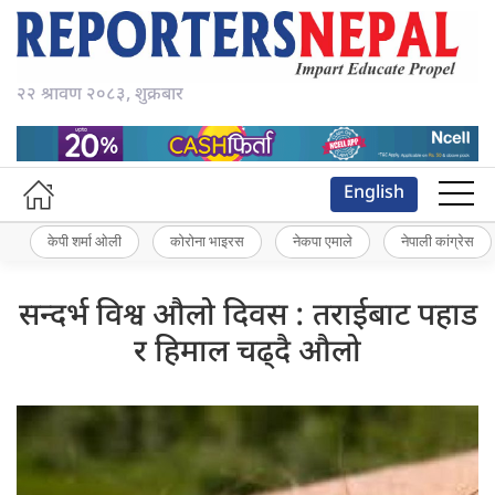
२२ श्रावण २०८३, शुक्रबार
English
केपी शर्मा ओली
कोरोना भाइरस
नेकपा एमाले
नेपाली कांग्रेस
सन्दर्भ विश्व औलो दिवस : तराईबाट पहाड
र हिमाल चढ्दै औलो