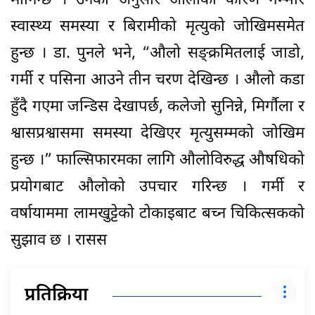
मानिन्छ । उनका अनुसार औलोका कारण गम्भीर
स्वास्थ्य समस्या र बिरामीको मृत्युको जोखिमसमेत
हुन्छ । डा. पुनले भने, “औलो सङ्क्रमितलाई जाडो,
गर्मी र पसिना आउने तीन चरण देखिन्छ । औलो कडा
हुँदै गएमा जन्डिस देखापर्छ, कलेजो सुनिन्ने, मिर्गौला र
श्वासप्रश्वासमा समस्या देखिएर मृत्युसम्मको जोखिम
हुन्छ ।” फाल्सिफारमका लागि औलोविरुद्ध औषधिको
प्रयोगबाट औलोको उपचार गरिन्छ । गर्मी र
वर्षायाममा लामखुट्टेको टोकाइबाट बच्न चिकित्सकको
सुझाव छ । रासस
प्रतिक्रिया