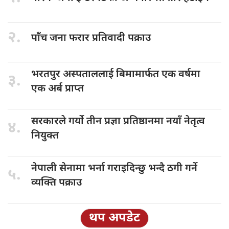
२.
पाँच जना
फरार प्रतिवादी पक्राउ
भरतपुर अस्पताललाई
बिमामार्फत एक वर्षमा
३.
एक अर्ब प्राप्त
सरकारले गर्यो
तीन प्रज्ञा प्रतिष्ठानमा नयाँ नेतृत्व
४.
नियुक्त
नेपाली सेनामा
भर्ना गराइदिन्छु भन्दै ठगी गर्ने
५.
व्यक्ति पक्राउ
थप अपडेट