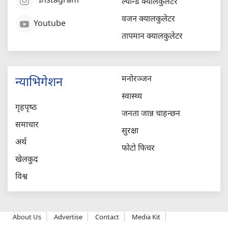
Instagram
ल्यान्ड क्यालकुलेटर
वजन क्यालकुलेटर
Youtube
तापमान क्यालकुलेटर
मनोरञ्जन
न्याभिगेशन
स्वास्थ्य
गृहपृष्‍ठ
जनता जान्न चाहन्छन
समाचार
सुरक्षा
अर्थ
फोटो फिचर
खेलकुद
विश्व
About Us
Advertise
Contact
Media Kit