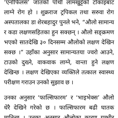
‘एनोफिलस’ जातको पोथी लामखुट्टेको टोकाइबाट
लाग्ने रोग हो । शुक्रराज ट्रपिकल तथा सरुवा रोग
अस्पतालका डा शेरबहादुर पुनले भने, “औलो सामान्य
र कडा लक्षणसहितका हुन सक्छन् । औलो सङ्क्रमण
भएको सातदेखि ३० दिनसम्म औलोको लक्षण देखिन
सक्छ ।” उहाँका अनुसार सामान्यतया ज्वरो आउने,
टाउको दुख्ने, वाकवाक लाग्ने, वान्ता हुने लक्षण
देखिन्छ । लक्षण देखिएका व्यक्तिले तत्काल स्वास्थ्य
परीक्षण गराउन उनको सुझाव छ ।
उनका अनुसार ‘फाल्सिफारम’ र ‘भाइभेक्स’ औलो
धेरै देखिने गरेको छ । फाल्सिफारम बढी घातक