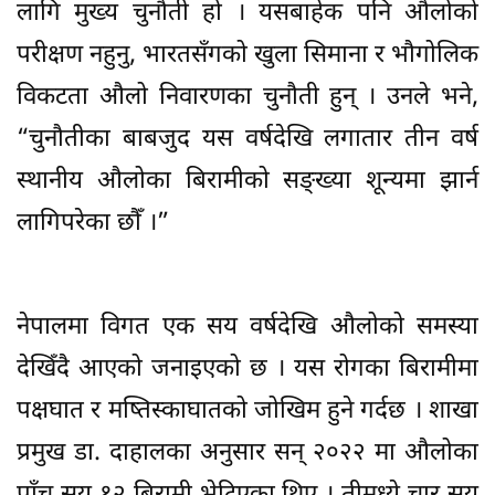
लागि मुख्य चुनौती हो । यसबाहेक पनि औलोको
परीक्षण नहुनु, भारतसँगको खुला सिमाना र भौगोलिक
विकटता औलो निवारणका चुनौती हुन् । उनले भने,
“चुनौतीका बाबजुद यस वर्षदेखि लगातार तीन वर्ष
स्थानीय औलोका बिरामीको सङ्ख्या शून्यमा झार्न
लागिपरेका छौँ ।”
नेपालमा विगत एक सय वर्षदेखि औलोको समस्या
देखिँदै आएको जनाइएको छ । यस रोगका बिरामीमा
पक्षघात र मष्तिस्काघातको जोखिम हुने गर्दछ । शाखा
प्रमुख डा. दाहालका अनुसार सन् २०२२ मा औलोका