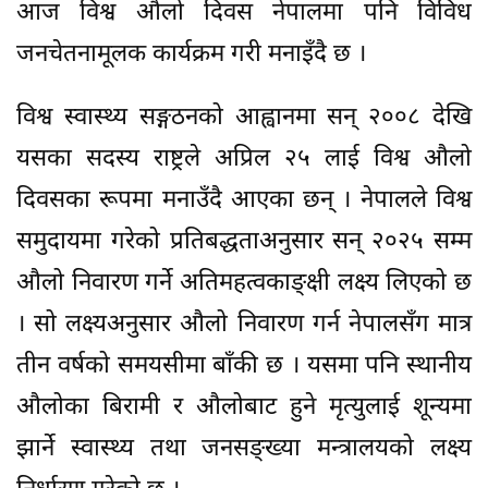
आज विश्व औलो दिवस नेपालमा पनि विविध
जनचेतनामूलक कार्यक्रम गरी मनाइँदै छ ।
विश्व स्वास्थ्य सङ्गठनको आह्वानमा सन् २००८ देखि
यसका सदस्य राष्ट्रले अप्रिल २५ लाई विश्व औलो
दिवसका रूपमा मनाउँदै आएका छन् । नेपालले विश्व
समुदायमा गरेको प्रतिबद्धताअनुसार सन् २०२५ सम्म
औलो निवारण गर्ने अतिमहत्वकाङ्क्षी लक्ष्य लिएको छ
। सो लक्ष्यअनुसार औलो निवारण गर्न नेपालसँग मात्र
तीन वर्षको समयसीमा बाँकी छ । यसमा पनि स्थानीय
औलोका बिरामी र औलोबाट हुने मृत्युलाई शून्यमा
झार्ने स्वास्थ्य तथा जनसङ्ख्या मन्त्रालयको लक्ष्य