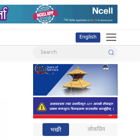
English
लोकप्रिय
भर्खरै