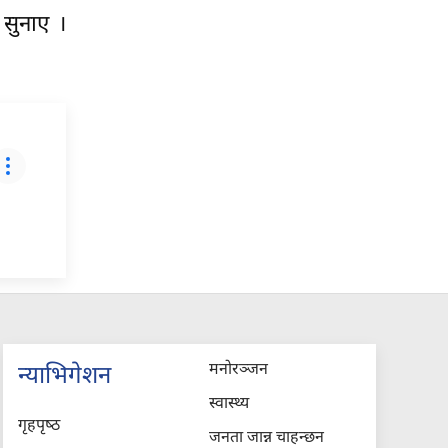
 सुनाए ।
मनोरञ्जन
न्याभिगेशन
स्वास्थ्य
गृहपृष्‍ठ
जनता जान्न चाहन्छन