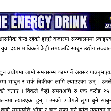
ासनिक केन्द्र रहेको हापुरे बजारमा सञ्चालनमा ल्याइए
ीय युवा दयाराम विकले केही समयअघि साबुन उद्योग सञ्चा
न उद्योगमा लामो समयसम्म कामगर्ने अवसर पाउनुभएक
मा साबुन र सर्फ बिक्रीका लागि ल्याउएका छन् । उनल
 पाएको बताए । विकले केही समयअघि रु एक करोड २
लनमा ल्याउएका हुन् । उनको उद्योगले लुगा धुने साबु
केही समयपछि भाँडा र हात सफा गर्ने झोल उत्पादन गर्