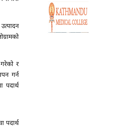
 उत्पादन
ोग्रामको
 गरेको र
ापन गर्न
 पदार्थ
ा पदार्थ