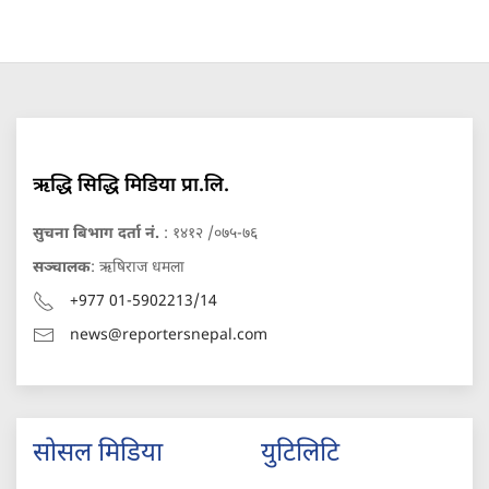
ऋद्धि सिद्धि मिडिया प्रा.लि.
सुचना बिभाग दर्ता नं.
: १४१२ /०७५-७६
सञ्चालक
: ऋषिराज धमला
+977 01-5902213/14
news@reportersnepal.com
सोसल मिडिया
युटिलिटि