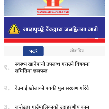
लोकप्रिय
भर्खरै
स्वस्थ्य खानेपानी
उपलब्ध गराउने विषयमा
१.
समितिमा छलफल
२.
देउमाई खोलाको
पक्की पुल संरक्षण गरिँदै
३.
जन्तेढुङ्गा गाउँपालिकाको
उदाहरणीय काम