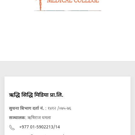
ऋद्धि सिद्धि मिडिया प्रा.लि.
सुचना बिभाग दर्ता नं.
: १४१२ /०७५-७६
सञ्चालक
: ऋषिराज धमला
+977 01-5902213/14