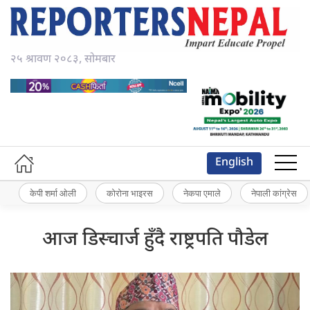
२५ श्रावण २०८३, सोमबार
English
केपी शर्मा ओली
कोरोना भाइरस
नेकपा एमाले
नेपाली कांग्रेस
आज डिस्चार्ज हुँदै राष्ट्रपति पौडेल