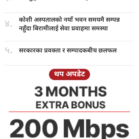
कोशी अस्पतालको
नयाँ भवन समयमै सम्पन्न
४.
नहुँदा बिरामीलाई सेवा प्रवाहमा समस्या
५.
सरकारका प्रवक्ता
र सम्पादकबीच छलफल
थप अपडेट