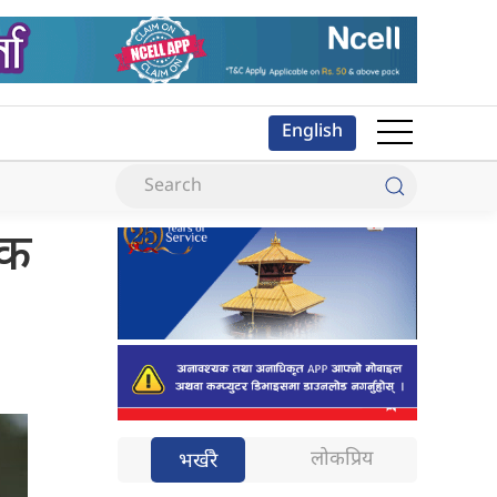
English
एक
लोकप्रिय
भर्खरै