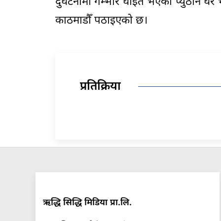
दुर्घटनामा गम्भीर घाइते भएका प्युठान घर 
काठमाडौँ पठाइएको छ।
प्रतिक्रिया
ऋद्धि सिद्धि मिडिया प्रा.लि.