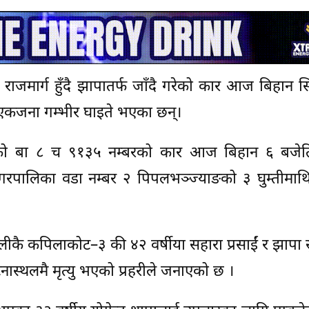
राजमार्ग हुँदै झापातर्फ जाँदै गरेको कार आज बिहान सि
ने एकजना गम्भीर घाइते भएका छन्।
 गरेको बा ८ च ९१३५ नम्बरको कार आज बिहान ६ बजेत
गरपालिका वडा नम्बर २ पिपलभञ्ज्याङको ३ घुम्तीमाथि 
धुलीकै कपिलाकोट–३ की ४२ वर्षीया सहारा प्रसाईं र झापा सु
ास्थलमै मृत्यु भएको प्रहरीले जनाएको छ ।