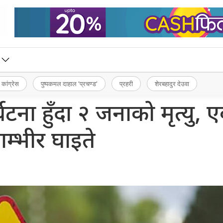
 कांग्रेस
पुष्पकमल दाहाल ‘प्रचण्ड’
प्रहरी
शेरबहादुर देउवा
्घटना हुँदा २ जनाको मृत्यु, 
गम्भीर घाइते