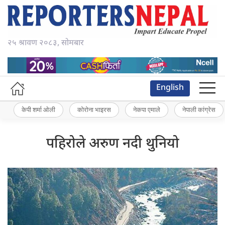
२५ श्रावण २०८३, सोमबार
English
केपी शर्मा ओली
कोरोना भाइरस
नेकपा एमाले
नेपाली कांग्रेस
पहिरोले अरुण नदी थुनियो