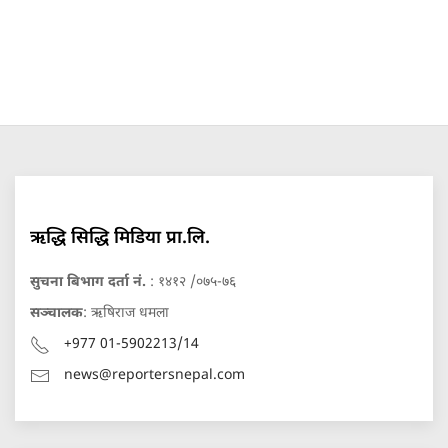
ऋद्धि सिद्धि मिडिया प्रा.लि.
सुचना बिभाग दर्ता नं.
: १४१२ /०७५-७६
सञ्चालक
: ऋषिराज धमला
+977 01-5902213/14
news@reportersnepal.com