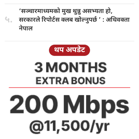
‘सञ्चारमाध्यमको मुख
थुन्नु असभ्यता हो,
५.
सरकारले रिपोर्टस क्लब खोल्नुपर्छ ’ : अधिवक्ता
नेपाल
थप अपडेट