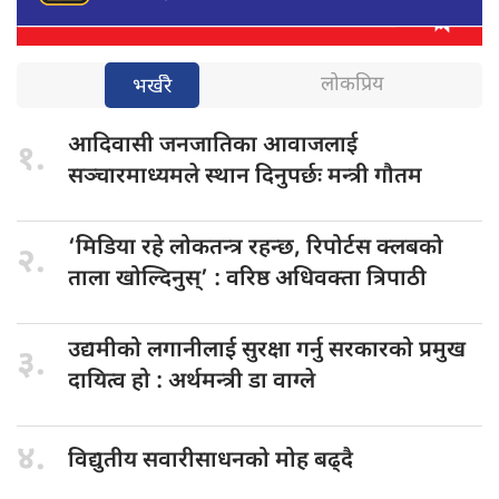
लोकप्रिय
भर्खरै
आदिवासी जनजातिका
आवाजलाई
१.
सञ्चारमाध्यमले स्थान दिनुपर्छः मन्त्री गौतम
‘मिडिया रहे
लोकतन्त्र रहन्छ, रिपोर्टस क्लबको
२.
ताला खोल्दिनुस्’ : वरिष्ठ अधिवक्ता त्रिपाठी
उद्यमीको लगानीलाई
सुरक्षा गर्नु सरकारको प्रमुख
३.
दायित्व हो : अर्थमन्त्री डा वाग्ले
४.
विद्युतीय सवारीसाधनको
मोह बढ्दै