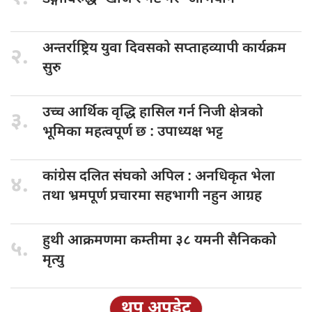
अन्तर्राष्ट्रिय युवा
दिवसको सप्ताहव्यापी कार्यक्रम
२.
सुरु
उच्च आर्थिक
वृद्धि हासिल गर्न निजी क्षेत्रको
३.
भूमिका महत्वपूर्ण छ : उपाध्यक्ष भट्ट
कांग्रेस दलित
संघको अपिल : अनधिकृत भेला
४.
तथा भ्रमपूर्ण प्रचारमा सहभागी नहुन आग्रह
हुथी आक्रमणमा
कम्तीमा ३८ यमनी सैनिकको
५.
मृत्यु
थप अपडेट