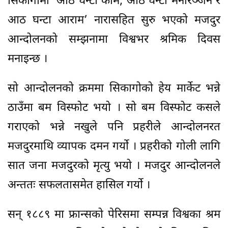
सिकागोमा ‘आठ घन्टा काम, आठ घन्टा मनोरञ्जन र
आठ घन्टा आराम’ नारासहित सुरु भएको मजदुर
आन्दोलनको सम्झनामा विश्वभर श्रमिक दिवस
मनाइन्छ ।
सो आन्दोलनको क्रममा सिकागोको हेय मार्केट भन्ने
ठाउँमा बम विस्फोट भयो । सो बम विस्फोट कसले
गराएको भन्ने नखुले पनि प्रहरीले आन्दोलनरत
मजदुरमाथि व्यापक दमन गर्यो । प्रहरीको गोली लागि
सात जना मजदुरको मृत्यु भयो । मजदुर आन्दोलनले
अन्ततः सफलतासमेत हासिल गर्यो ।
सन् १८८९ मा फ्रान्सको पेरिसमा सम्पन्न विश्वका श्रम