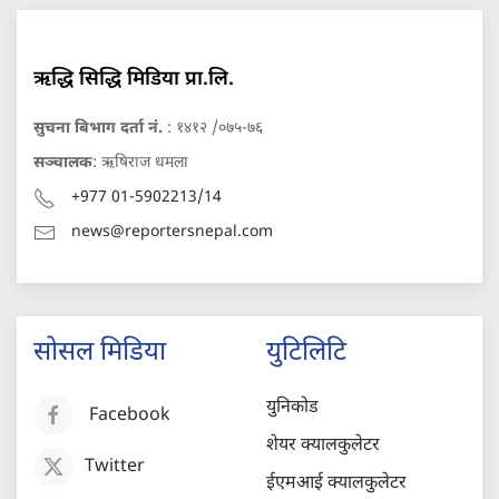
ऋद्धि सिद्धि मिडिया प्रा.लि.
सुचना बिभाग दर्ता नं.
: १४१२ /०७५-७६
सञ्चालक
: ऋषिराज धमला
+977 01-5902213/14
news@reportersnepal.com
सोसल मिडिया
युटिलिटि
युनिकोड
Facebook
शेयर क्यालकुलेटर
Twitter
ईएमआई क्यालकुलेटर