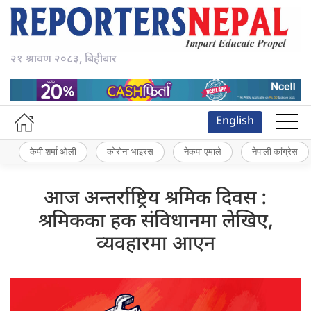
२१ श्रावण २०८३, बिहीबार
English
केपी शर्मा ओली
कोरोना भाइरस
नेकपा एमाले
नेपाली कांग्रेस
आज अन्तर्राष्ट्रिय श्रमिक दिवस :
श्रमिकका हक संविधानमा लेखिए,
व्यवहारमा आएन