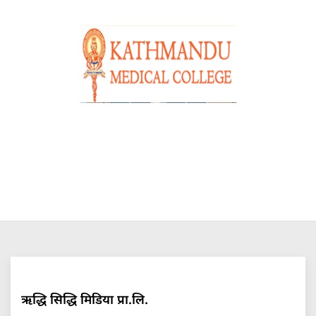
ऋद्धि सिद्धि मिडिया प्रा.लि.