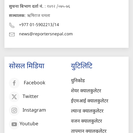
सुचना बिभाग दर्ता नं.
: १४१२ /०७५-७६
सञ्चालक
: ऋषिराज धमला
+977 01-5902213/14
news@reportersnepal.com
सोसल मिडिया
युटिलिटि
युनिकोड
Facebook
शेयर क्यालकुलेटर
Twitter
ईएमआई क्यालकुलेटर
Instagram
ल्यान्ड क्यालकुलेटर
वजन क्यालकुलेटर
Youtube
तापमान क्यालकुलेटर