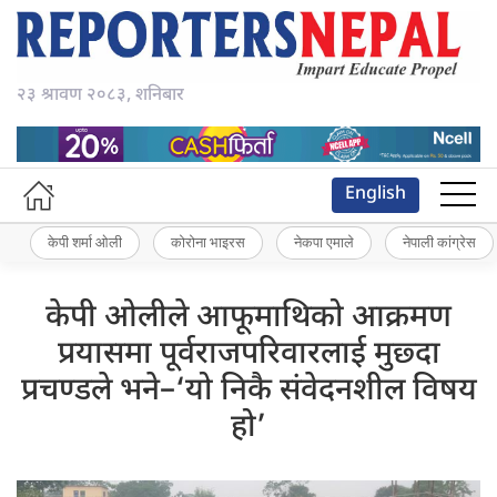
२३ श्रावण २०८३, शनिबार
English
केपी शर्मा ओली
कोरोना भाइरस
नेकपा एमाले
नेपाली कांग्रेस
केपी ओलीले आफूमाथिको आक्रमण
प्रयासमा पूर्वराजपरिवारलाई मुछ्दा
प्रचण्डले भने–‘यो निकै संवेदनशील विषय
हो’