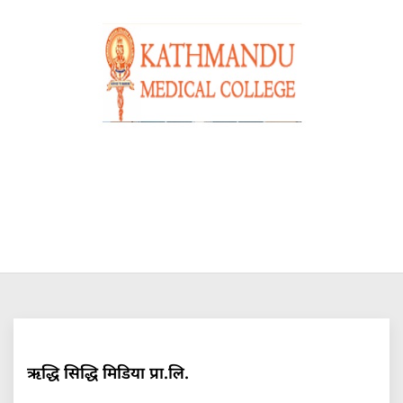
ऋद्धि सिद्धि मिडिया प्रा.लि.