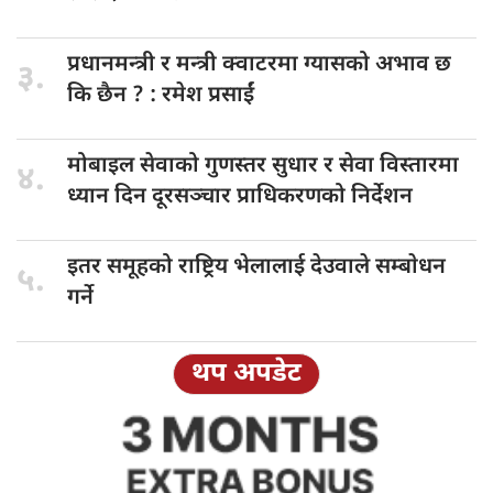
प्रधानमन्त्री र
मन्त्री क्वाटरमा ग्यासको अभाव छ
३.
कि छैन ? : रमेश प्रसाईं
मोबाइल सेवाको
गुणस्तर सुधार र सेवा विस्तारमा
४.
ध्यान दिन दूरसञ्चार प्राधिकरणको निर्देशन
इतर समूहको
राष्ट्रिय भेलालाई देउवाले सम्बाेधन
५.
गर्ने
थप अपडेट