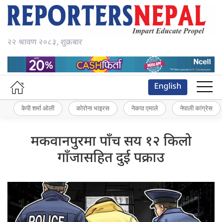
२२ श्रावण २०८३, शुक्रबार
English
केपी शर्मा ओली
कोरोना भाइरस
नेकपा एमाले
नेपाली कांग्रेस
मकवानपुरमा पाँच सय १२ किलो
गाँजासहित दुई पक्राउ