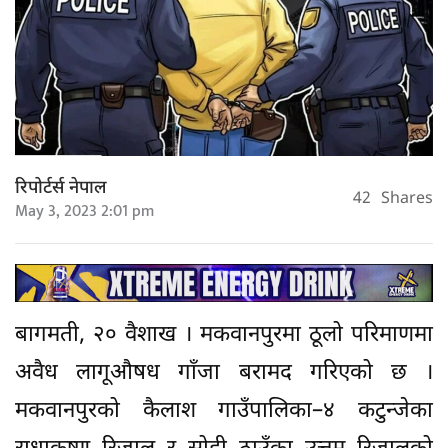
रिपोर्टर्स नेपाल
42
Shares
May 3, 2023 2:01 pm
बागमती, २० वैशाख । मकवानपुरमा ठूलो परिमाणमा
अवैध लागूऔषध गाँजा बरामद गरिएको छ ।
मकवानपुरको कैलाश गाउँपालिका–४ कटुन्जेका