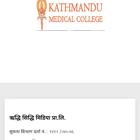
ऋद्धि सिद्धि मिडिया प्रा.लि.
सुचना बिभाग दर्ता नं.
: १४१२ /०७५-७६