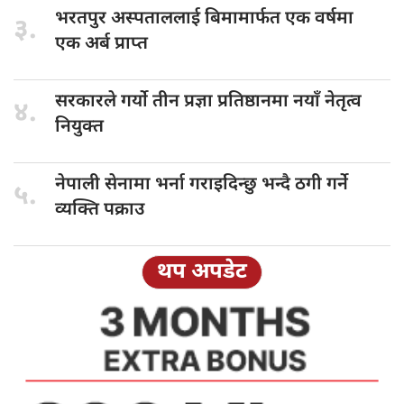
भरतपुर अस्पताललाई
बिमामार्फत एक वर्षमा
३.
एक अर्ब प्राप्त
सरकारले गर्यो
तीन प्रज्ञा प्रतिष्ठानमा नयाँ नेतृत्व
४.
नियुक्त
नेपाली सेनामा
भर्ना गराइदिन्छु भन्दै ठगी गर्ने
५.
व्यक्ति पक्राउ
थप अपडेट