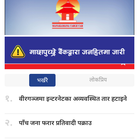
लोकप्रिय
भर्खरै
१.
वीरगञ्जमा इन्टरनेटका
अव्यवस्थित तार हटाइने
२.
पाँच जना
फरार प्रतिवादी पक्राउ