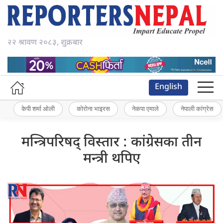
२२ श्रावण २०८३, शुक्रबार
English
केपी शर्मा ओली
कोरोना भाइरस
नेकपा एमाले
नेपाली कांग्रेस
मन्त्रिपरिषद् विस्तार : कांग्रेसका तीन
मन्त्री थपिए