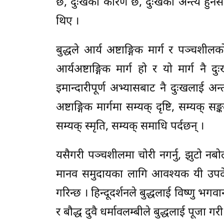
छ, दुःखको कारण छ, दुःखको अन्त्य हुनसक
थिए ।
बुद्धले आर्य अष्टाङ्गिक मार्ग र पञ्चशी
आर्यअष्टाङ्गिक मार्ग हो र यो मार्ग नै
इमान्दारीपूर्ण अभ्यासबाट नै दुःखलाई अन्त्
अष्टाङ्गिक मार्गमा सम्यक् दृष्टि, सम्यक् 
सम्यक् स्मृति, सम्यक् समाधि पर्दछन् ।
यसैगरी पञ्चशीलमा चोरी नगर्नु, झुटो नबोल्न
मानव समुदायका लागि आवश्यक यी उपदेश 
गरिन्छ । हिन्दूदर्शनले बुद्धलाई विष्णु भग
र बौद्ध दुवै धर्मावलम्बीले बुद्धलाई पूजा ग