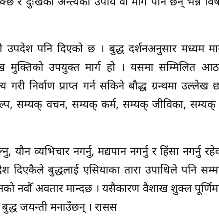
्छ र दुःखको अन्त्यका उपाय वा मार्ग पनि छन् भन्ने वि
लको उपदेश पनि दिएको छ । बुद्ध दर्शनअनुसार मध्यम मार
 दुःख मुक्तिको उपयुक्त मार्ग हो । यसमा सम्मिलित आठ
य गरी निर्वाण प्राप्त गर्न सकिने बौद्ध ग्रन्थमा उल्लेख
सङ्कल्प, सम्यक् वचन, सम्यक् कर्म, सम्यक् जीविका, सम्यक्
ु, यौन व्यभिचार नगर्नु, मद्यपान नगर्नु र हिंसा नगर्नु रह
दिएकैले बुद्धलाई एसियाका तारा उपाधिले पनि सम्मा
वानको नवौँ अवतार मान्दछ । यसैकारण वैशाख शुक्ल पूर्णिमा
री बुद्ध जयन्ती मनाउँछन् । रासस