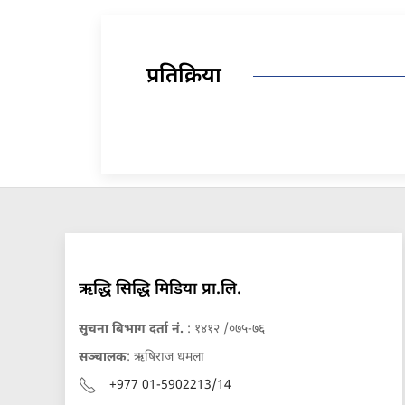
प्रतिक्रिया
ऋद्धि सिद्धि मिडिया प्रा.लि.
सुचना बिभाग दर्ता नं.
: १४१२ /०७५-७६
सञ्चालक
: ऋषिराज धमला
+977 01-5902213/14