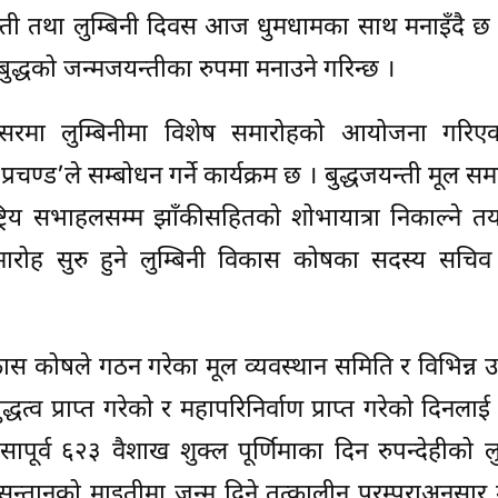
न्ती तथा लुम्बिनी दिवस आज धुमधामका साथ मनाइँदै छ । 
बुद्धको जन्मजयन्तीका रुपमा मनाउने गरिन्छ ।
अवसरमा लुम्बिनीमा विशेष समारोहको आयोजना गरि
्रचण्ड’ले सम्बोधन गर्ने कार्यक्रम छ । बुद्धजयन्ती मूल सम
ाष्ट्रिय सभाहलसम्म झाँकीसहितको शोभायात्रा निकाल्ने त
ारोह सुरु हुने लुम्बिनी विकास कोषका सदस्य सचिव 
िकास कोषले गठन गरेका मूल व्यवस्थान समिति र विभिन्न
त्व प्राप्त गरेको र महापरिनिर्वाण प्राप्त गरेको दिनलाई 
पूर्व ६२३ वैशाख शुक्ल पूर्णिमाका दिन रुपन्देहीको लु
न्तानको माइतीमा जन्म दिने तत्कालीन परम्पराअनुसार 