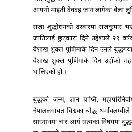
आफ्नो माइती देवदह जान लागेका बेला लुम्
राजा शुद्धोधनको दरबारमा राजकुमार भएर
जातिलाई छुट्कारा दिने उद्देश्यले २९ व
वैशाख शुक्ल पूर्णिमाकै दिन उनले बुद्धगया
वैशाख शुक्ल पुर्णिमाकै दिन उहाँको मह
थालिएको हो ।
बुद्धको जन्म, ज्ञान प्राप्ति, महापरिनि
नेपाललगायत विश्वका बौद्ध धर्मावलम्बीले बु
सारनाथमा चार आर्य सत्यका विषयमा बुद्धल