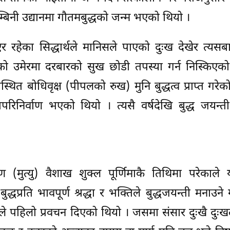
बिनी उद्यानमा गौतमबुद्धको जन्म भएको थियो ।
 रहेका सिद्धार्थले मानिसले पाएको दुःख देखेर त्यस
र्षको उमेरमा दरबारको सुख छोडी तपस्या गर्न निस्किएक
स्थित बोधिवृक्ष (पीपलको रुख) मुनि बुद्धत्व प्राप्त गरेक
ापरिनिर्वाण भएको थियो । त्यसै वर्षदेखि बुद्ध जयन्
र्वाण (मुत्यु) वैशाख शुक्ल पूर्णिमाकै तिथिमा परेकाल
द्धप्रति भावपूर्ण श्रद्धा र भक्तिले बुद्धजयन्ती मनाउने 
े पहिलो प्रवचन दिएको थियो । जसमा संसार दुःखै दुःखले