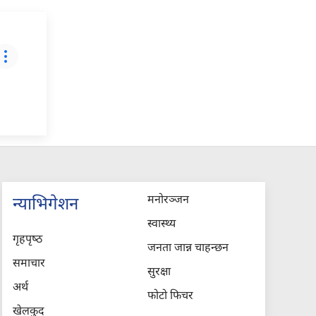
मनोरञ्जन
न्याभिगेशन
स्वास्थ्य
गृहपृष्‍ठ
जनता जान्न चाहन्छन
समाचार
सुरक्षा
अर्थ
फोटो फिचर
खेलकुद