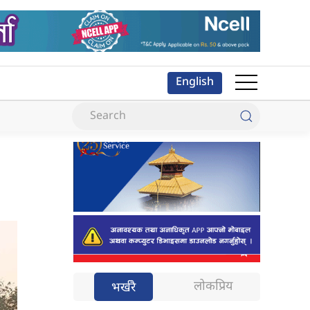
English
लोकप्रिय
भर्खरै