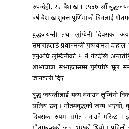
रुपन्देही, २२ वैशाख । २५६७ औँ बुद्धजय
वर्ष वैशाख शुक्ल पूर्णिमाको दिनलाई गौतम
बुद्धजयन्ती तथा लुम्बिनी दिवसका 
समारोहलाई प्रधानमन्त्री पुष्पकमल दाहाल ‘प
हुनुअघि लुम्बिनीको ५ नं गेटदेखि अन्तर्र
शोभायात्रा सभाहलसम्म पुगेपछि मूल सम
जानकारी दिए ।
बुद्ध जयन्तीलाई भव्य बनाउन लुम्बिनी व
सक्रिय छन् । गौतमबुद्धको जन्म भएको, बुद्ध
दिवसका रुपमा समेत मनाउने गरिन्छ । इसा
गौतमबुद्धको जन्म भएको थियो । पहिलो स