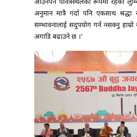
आउनैपर्ने पवित्रस्थलका रूपमा रहेको लुम
अनुमान मात्रै गर्दा पनि एकसाथ श्रद्धा 
सम्भावनालाई सदुपयोग गर्न नसक्नु हाम्रो
अगाडि बढाउने छ ।’