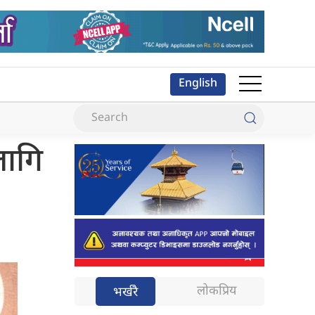
English
लागि
लोकप्रिय
भर्खरै