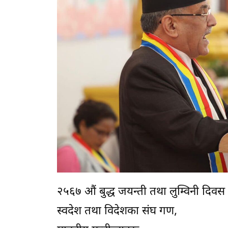
२५६७ औं बुद्ध जयन्ती तथा लुम्विनी दिव
स्वदेश तथा विदेशका संघ गण,