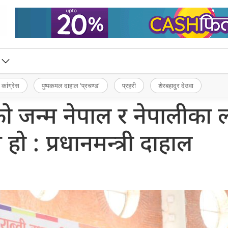
 कांग्रेस
पुष्पकमल दाहाल ‘प्रचण्ड’
प्रहरी
शेरबहादुर देउवा
धको जन्म नेपाल र नेपालीका 
हो : प्रधानमन्त्री दाहाल