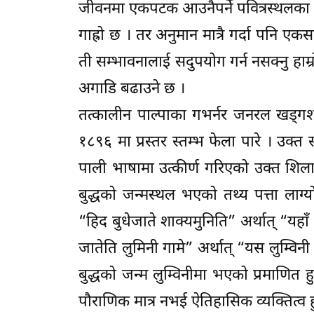
जीवनमा एकपटक आउनैपर्ने पवित्रस्थलका र
गाह्रो छ । तर अनुमान मात्रै गर्दा पनि एकसा
ती सम्भावनालाई सदुपयोग गर्न नसक्नु हाम्
अगाडि बढाउने छ ।
तत्कालीन पाल्पाका गभर्नर जनरल खड्गशम
१८९६ मा प्रस्तर स्तम्भ फेला पारे । उक्त स
पाली भाषामा उत्कीर्ण गरिएको उक्त शिला
बुद्धको जन्मस्थल भएको तथ्य पत्ता लाग
“हिद बुधेजाते शाक्यमुनिति” अर्थात् “यह
जातेति लुमिनी गामे” अर्थात् “यस लुम्विन
बुद्धको जन्म लुम्विनीमा भएको प्रमाणित हुन
पौराणिक मात्र नभई ऐतिहासिक व्यक्तित्व हुनुहु