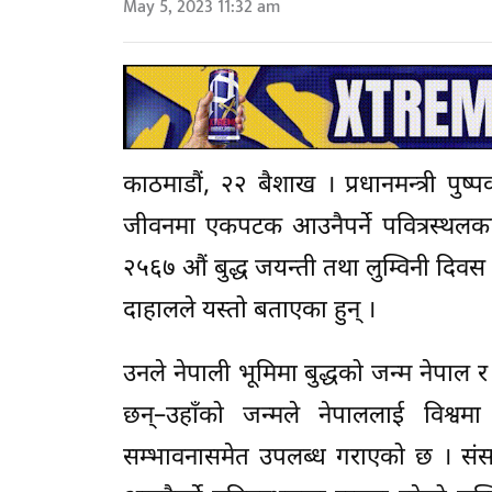
May 5, 2023 11:32 am
काठमाडौं, २२ बैशाख । प्रधानमन्त्री पु
जीवनमा एकपटक आउनैपर्ने पवित्रस्थलका 
२५६७ औं बुद्ध जयन्ती तथा लुम्विनी दिवस 
दाहालले यस्तो बताएका हुन् ।
उनले नेपाली भूमिमा बुद्धको जन्म नेपाल
छन्–उहाँको जन्मले नेपाललाई विश्वम
सम्भावनासमेत उपलब्ध गराएको छ । संस