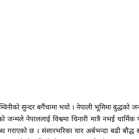
म्विनीको सुन्दर बगैंचामा भयो । नेपाली भूमिमा बुद्धको ज
ो जन्मले नेपाललाई विश्वमा चिनारी मात्रै नभई धार्मिक 
ध गराएको छ । संसारभरिका चार अर्बभन्दा बढी बौद्ध 