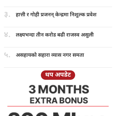
३.
हात्ती र
गोही प्रजनन् केन्द्रमा निशुल्क प्रवेश
४.
लक्ष्यभन्दा तीन
करोड बढी राजस्व असुली
५.
असहायको सहारा
व्यास नगर समता
थप अपडेट