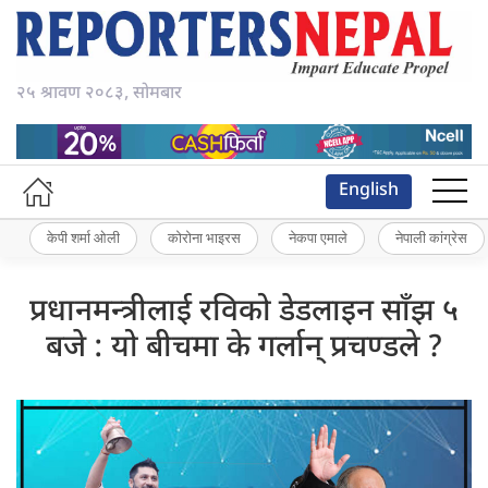
२५ श्रावण २०८३, सोमबार
English
केपी शर्मा ओली
कोरोना भाइरस
नेकपा एमाले
नेपाली कांग्रेस
प्रधानमन्त्रीलाई रविको डेडलाइन साँझ ५
बजे : यो बीचमा के गर्लान् प्रचण्डले ?