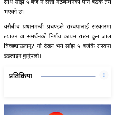
साथै साँझ ५ बजे नै सत्ता गठबन्धनको पनि बैठक तय
भएको छ।
यसैबीच प्रधानमन्त्री प्रचण्डले रास्वपालाई सरकारमा
ल्याउन वा समर्थनको निर्णय कायम राख्न कुन जाल
बिच्छ्याउलान्? यो देख्न भने साँझ ५ बजेकै रास्वपा
डेडलाइन कुर्नुपर्ला।
प्रतिक्रिया