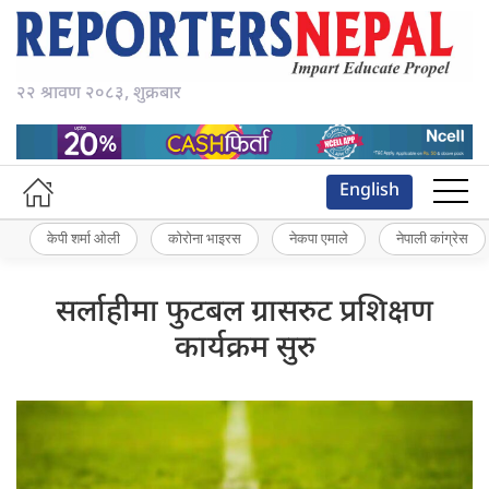
२२ श्रावण २०८३, शुक्रबार
English
केपी शर्मा ओली
कोरोना भाइरस
नेकपा एमाले
नेपाली कांग्रेस
सर्लाहीमा फुटबल ग्रासरुट प्रशिक्षण
कार्यक्रम सुरु