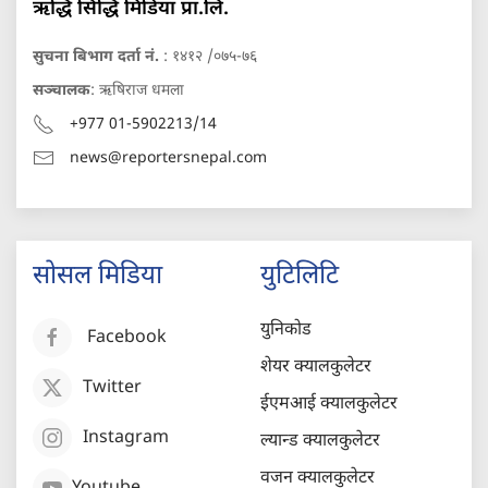
ऋद्धि सिद्धि मिडिया प्रा.लि.
सुचना बिभाग दर्ता नं.
: १४१२ /०७५-७६
सञ्चालक
: ऋषिराज धमला
+977 01-5902213/14
news@reportersnepal.com
सोसल मिडिया
युटिलिटि
युनिकोड
Facebook
शेयर क्यालकुलेटर
Twitter
ईएमआई क्यालकुलेटर
Instagram
ल्यान्ड क्यालकुलेटर
वजन क्यालकुलेटर