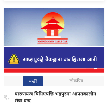
लोकप्रिय
भर्खरै
वारुणयन्त्र बिग्रिएपछि
भद्रपुरमा आपतकालीन
१.
सेवा बन्द