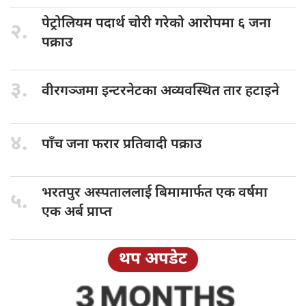
पेट्रोलियम पदार्थ
चोरी गरेको आरोपमा ६ जना
२.
पक्राउ
३.
वीरगञ्जमा इन्टरनेटका
अव्यवस्थित तार हटाइने
४.
पाँच जना
फरार प्रतिवादी पक्राउ
भरतपुर अस्पताललाई
बिमामार्फत एक वर्षमा
५.
एक अर्ब प्राप्त
थप अपडेट