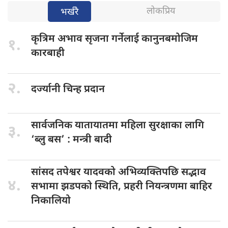
लोकप्रिय
भर्खरै
कृत्रिम अभाव
सृजना गर्नेलाई कानुनबमोजिम
१.
कारबाही
२.
दर्ज्यानी चिन्ह
प्रदान
सार्वजनिक यातायातमा
महिला सुरक्षाका लागि
३.
‘ब्लु बस’ : मन्त्री बादी
सांसद तपेश्वर
यादवको अभिव्यक्तिपछि सद्भाव
४.
सभामा झडपको स्थिति, प्रहरी नियन्त्रणमा बाहिर
निकालियो