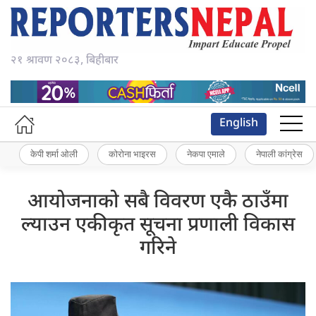
२१ श्रावण २०८३, बिहीबार
English
केपी शर्मा ओली
कोरोना भाइरस
नेकपा एमाले
नेपाली कांग्रेस
आयोजनाको सबै विवरण एकै ठाउँमा
ल्याउन एकीकृत सूचना प्रणाली विकास
गरिने