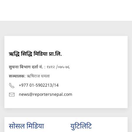
ऋद्धि सिद्धि मिडिया प्रा.लि.
सुचना बिभाग दर्ता नं.
: १४१२ /०७५-७६
सञ्चालक
: ऋषिराज धमला
+977 01-5902213/14
news@reportersnepal.com
सोसल मिडिया
युटिलिटि