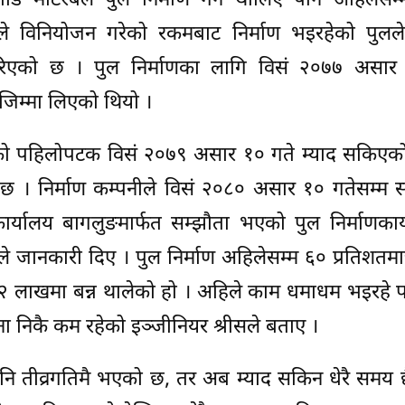
डि मोटरेबल पुल निर्माण गर्न थालिए पनि अहिलेसम्म 
ले विनियोजन गरेको रकमबाट निर्माण भइरहेको पुलले 
 गरिएको छ । पुल निर्माणका लागि विसं २०७७ असार
 जिम्मा लिएको थियो ।
ुलको पहिलोपटक विसं २०७९ असार १० गते म्याद सकिएको
। निर्माण कम्पनीले विसं २०८० असार १० गतेसम्म सक
कार्यालय बागलुङमार्फत सम्झौता भएको पुल निर्माणकार
जानकारी दिए । पुल निर्माण अहिलेसम्म ६० प्रतिशतमात्रै
लाखमा बन्न थालेको हो । अहिले काम धमाधम भइरहे पन
ावना निकै कम रहेको इञ्जीनियर श्रीसले बताए ।
पनि तीव्रगतिमै भएको छ, तर अब म्याद सकिन धेरै समय