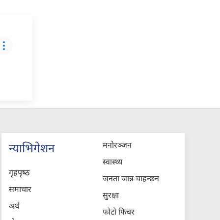
मनोरञ्जन
न्याभिगेशन
स्वास्थ्य
गृहपृष्‍ठ
जनता जान्न चाहन्छन
समाचार
सुरक्षा
अर्थ
फोटो फिचर