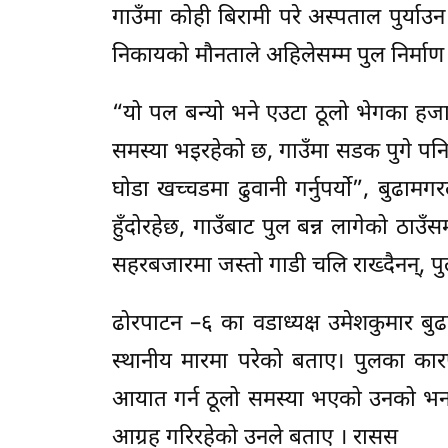
गाउँमा कोही बिरामी परे अस्पताल पुर्या
निकायको मौनताले अहिलेसम्म पुल निर्माण
“यो पल बन्यो भने एउटा ठूलो भेगका हजार
समस्या भइरहेको छ, गाउँमा सडक पुगे पनि क
घोडा खच्चडमा ढुवानी गर्नुपर्यो”, बुढामग
हुँदोरहेछ, गाउँबाट पुल बन्न लागेको ठाउँस
सहरबजारमा जस्तो गाडी चलि राख्दैनन्, पुल 
ढोरपाटन –६ का वडाध्यक्ष उमेशकुमार बुढाम
स्थानीय मारमा परेको बताए। पुलका कार
आयात गर्न ठूलो समस्या भएको उनको भना
आग्रह गरिरहेको उनले बताए । रासस