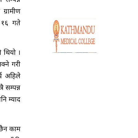
सम्पन्न
ग्रामीण
 १६ गते
 थियो ।
्ने गरी
्य अहिले
 सम्पन्न
ि म्याद
 छैन काम