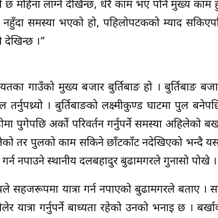
महिना लाग्ने देखिन्छ, धेरै काम भए पनि मुख्य काम ह
तर नहुँदा समस्या भएको हो, पहिलोपटकको म्याद सकिएपछ
 देखिन्छ ।”
यतका गाउँको मुख्य बजार बुर्तिबाङ हो । बुर्तिबाङ बज
ल तर्नुपथ्र्यो । बुर्तिबाङको लक्ष्मीकुण्ड घाटमा पुल बने
ा पुगेपछि अर्को परिवर्तन गर्नुपर्ने समस्या अहिलेको बर्
ालेको तर पुलको काम सकिने छाँटकाँट नदेखिएको भन्दै 
 गर्न नपाउने स्थानीय दलबहादुर बुढामगरले गुनासो पोखे ।
ीयले सहजरूपमा यात्रा गर्न नपाएको बुढामगरले बताए ।
ेर यात्रा गर्नुपर्ने बाध्यता रहेको उनको भनाइ छ । बर्