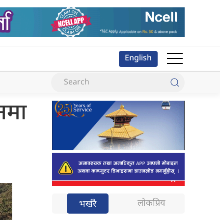
English
नमा
लोकप्रिय
भर्खरै