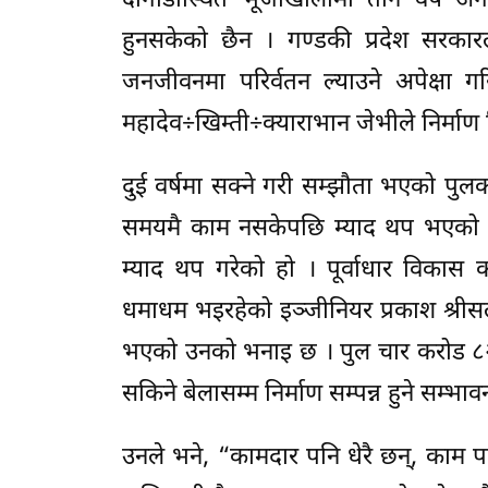
दोगाडीस्थित भूजीखोलामा तीन वर्ष अगा
हुनसकेको छैन । गण्डकी प्रदेश सरकार
जनजीवनमा परिर्वतन ल्याउने अपेक्षा
महादेव÷खिम्ती÷क्याराभान जेभीले निर्माण
दुई वर्षमा सक्ने गरी सम्झौता भएको प
समयमै काम नसकेपछि म्याद थप भएको छ 
म्याद थप गरेको हो । पूर्वाधार विकास 
धमाधम भइरहेको इञ्जीनियर प्रकाश श्रीसले 
भएको उनको भनाइ छ । पुल चार करोड ८२ 
सकिने बेलासम्म निर्माण सम्पन्न हुने सम्भ
उनले भने, “कामदार पनि धेरै छन्, काम 