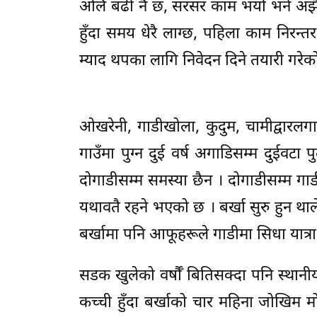
अलि बढी नै छ, सरसर काम भयो भने अझै छ 
हुँदा समय धेरै लाग्छ, पहिला काम निरन्
म्याद थपका लागि निवेदन दिने तयारी गरेको
ओखरेनी, गाडीखोला, कुदुम, चामीद्वारलगा
गाउँमा पुग्न दुई वर्ष अगाडिसम्म दुईवटा पु
दोगाडीसम्म समस्या छैन । दोगाडीसम्म गाडीम
यथावतै रहने भएको छ । बर्खा सुरु हुन थ
बर्खामा पनि आफूहरूले गाडीमा सिधा यात्रा
सडक खुलेको वर्षौँ बितिसक्दा पनि स्थान
कच्ची हुँदा बर्खाको चार महिना जोखिम मोल