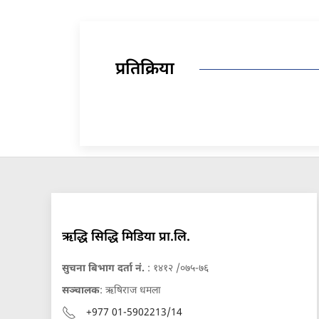
प्रतिक्रिया
ऋद्धि सिद्धि मिडिया प्रा.लि.
सुचना बिभाग दर्ता नं.
: १४१२ /०७५-७६
सञ्चालक
: ऋषिराज धमला
+977 01-5902213/14