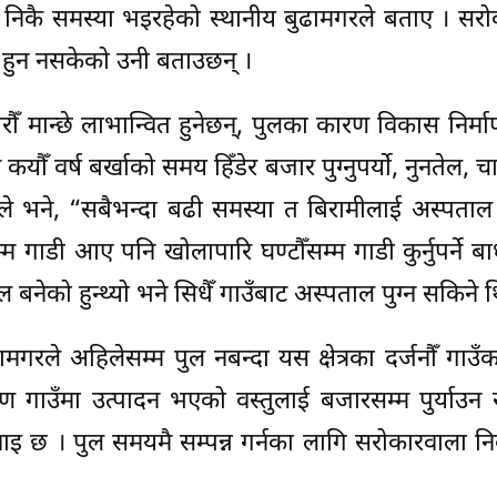
उन निकै समस्या भइरहेको स्थानीय बुढामगरले बताए । सर
 हुन नसकेको उनी बताउछन् ।
ौँ मान्छे लाभान्वित हुनेछन्, पुलका कारण विकास निर्म
यौँ वर्ष बर्खाको समय हिँडेर बजार पुग्नुपर्यो, नुनतेल, 
रले भने, “सबैभन्दा बढी समस्या त बिरामीलाई अस्पताल पु
म्म गाडी आए पनि खोलापारि घण्टौँसम्म गाडी कुर्नुपर्ने बा
बनेको हुन्थ्यो भने सिधैँ गाउँबाट अस्पताल पुग्न सकिने 
गरले अहिलेसम्म पुल नबन्दा यस क्षेत्रका दर्जनौँ गाउँक
ण गाउँमा उत्पादन भएको वस्तुलाई बजारसम्म पुर्याउन
इ छ । पुल समयमै सम्पन्न गर्नका लागि सरोकारवाला न