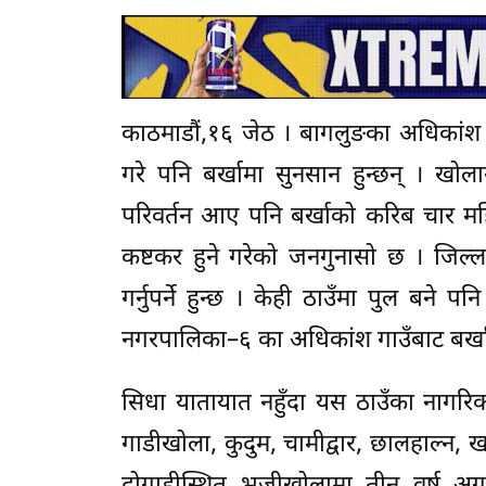
काठमाडौं,१६ जेठ । बागलुङका अधिकांश गा
गरे पनि बर्खामा सुनसान हुन्छन् । खो
परिवर्तन आए पनि बर्खाको करिब चार महिना
कष्टकर हुने गरेको जनगुनासो छ । जिल्लाक
गर्नुपर्ने हुन्छ । केही ठाउँमा पुल बने
नगरपालिका–६ का अधिकांश गाउँबाट बर्खा
सिधा यातायात नहुँदा यस ठाउँका नागरिकले
गाडीखोला, कुदुम, चामीद्वार, छालहाल्