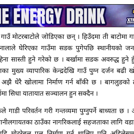
उँ मोटरबाटोले जोडिएका छन् । हिउँदमा ती बाटोमा गाड
लानालाले घेरिएका गाउँमा सडक पुगेपछि स्थानीयको ज
 सास्ती हुने गरेको छ । बर्खामा सडक अवरुद्ध हुने हुँद
ा मुख्य व्यापारिक केन्द्रदेखि गाउँ पुग्न दर्जन बढी 
 पनि अझै धेरै खोलामा निर्माण गर्न बाँकी छ । बागलुङको
मा सिधा यातायात सञ्चालन हुन सक्दैन ।
 गाडी परिवर्तन गरी गन्तव्यमा पुग्नुपर्ने बाध्यता छ ।
न, खानीलगायतका ठाउँका नागरिकलाई सहजताका लागि वडा