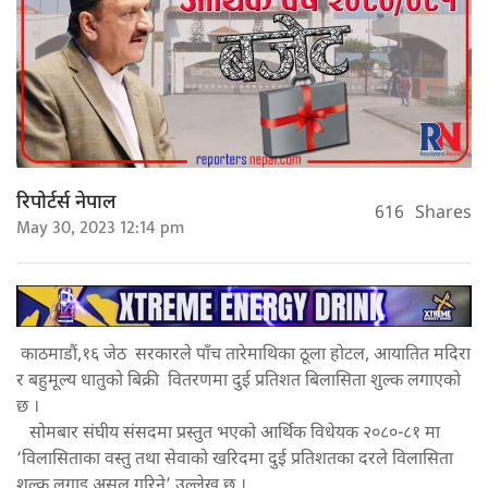
रिपोर्टर्स नेपाल
616
Shares
May 30, 2023 12:14 pm
काठमाडौं,१६ जेठ सरकारले पाँच तारेमाथिका ठूला होटल, आयातित मदिरा
र बहुमूल्य धातुको बिक्री वितरणमा दुई प्रतिशत बिलासिता शुल्क लगाएको
छ ।
सोमबार संघीय संसदमा प्रस्तुत भएको आर्थिक विधेयक २०८०-८१ मा
‘विलासिताका वस्तु तथा सेवाको खरिदमा दुई प्रतिशतका दरले विलासिता
शुल्क लगाइ असुल गरिने’ उल्लेख छ ।