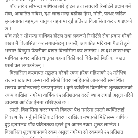
पाँच तारे र सोभन्दा माथिका तारे होटल तथा लक्जरी रिसोर्टले प्रदान गर्ने
सेवा, आयातित मदिरा, दश लाखभन्दा बढीका हिरा, मोती, पत्थर जडित
सुनलगायत बहुमूल्य धातुका गहनामा दुई प्रतिशत विलासिता कर लगाइएको
छ ।
पाँच तारे र सोभन्दा माथिका होटल तथा लक्जरी रिसोर्टले सेवा प्रदान गरेको
बखत नै विलासिता कर लगाउनेछन् । त्यस्तै, आयातित मदिरामा पैठारी हुने
भन्सार बिन्दुमा पैठारीका बखत विलासिता कर लाग्नेछ । रू दश लाखभन्दा
माथिका पत्थर जडित धातुका गहना बिक्री गर्दा बिक्रेताले बिक्रीका बखत
यस्तो कर लगाउनेछन् ।
विलासिता करबापत सङ्कलन गरेको रकम हरेक महिनाको २५ गतेभित्र
राजस्व खातामा जम्मा गरी सोको विवरणसहितको जानकारी सम्बन्धित
राजस्व कार्यालयलाई पठाउनुपर्नेछ । कुनै व्यक्तिले विलासिता शुल्कबापतको
रकम दाखिला नगरेमा वार्षिक १५ प्रतिशतका दरले ब्याज लगाई असुल गरिने
व्यवस्था आर्थिक ऐनमा राखिएको छ ।
त्यस्तै, विलासिता करसम्बन्धी विवरण पेश नगरेमा त्यस्तो व्यक्तिलाई
विवरण पेश गर्नुपर्ने मितिबाट विवरण दाखिला नभएको मितिसम्म वार्षिक
दुई दशमलव पाँच प्रतिशतका दरले हुन आउने रकम शुल्क लाग्नेछ ।
विलासिता शुल्कबापतको रकम असुल नगरेमा सो रकमको २५ प्रतिशत