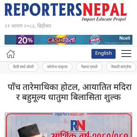
२१ श्रावण २०८३, बिहीबार
English
केपी शर्मा ओली
कोरोना भाइरस
नेकपा एमाले
नेपाली कांग्रेस
पाँच तारेमाथिका होटल, आयातित मदिरा
र बहुमूल्य धातुमा बिलासिता शुल्क