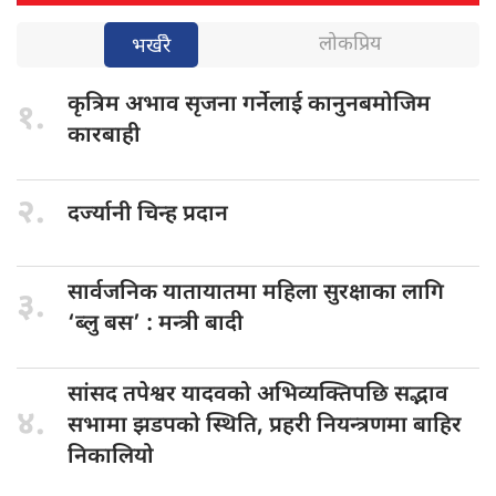
लोकप्रिय
भर्खरै
कृत्रिम अभाव
सृजना गर्नेलाई कानुनबमोजिम
१.
कारबाही
२.
दर्ज्यानी चिन्ह
प्रदान
सार्वजनिक यातायातमा
महिला सुरक्षाका लागि
३.
‘ब्लु बस’ : मन्त्री बादी
सांसद तपेश्वर
यादवको अभिव्यक्तिपछि सद्भाव
४.
सभामा झडपको स्थिति, प्रहरी नियन्त्रणमा बाहिर
निकालियो