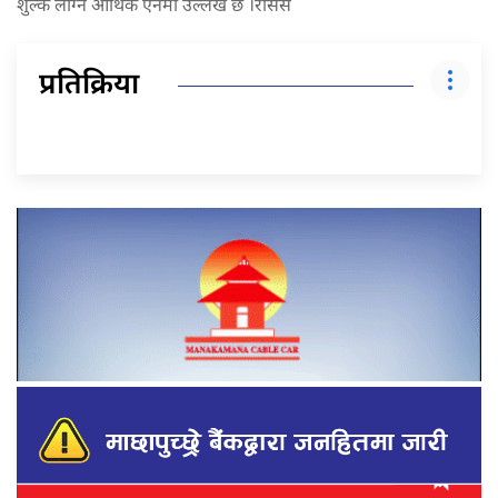
शुल्क लाग्ने आर्थिक ऐनमा उल्लेख छ ।रासस
प्रतिक्रिया