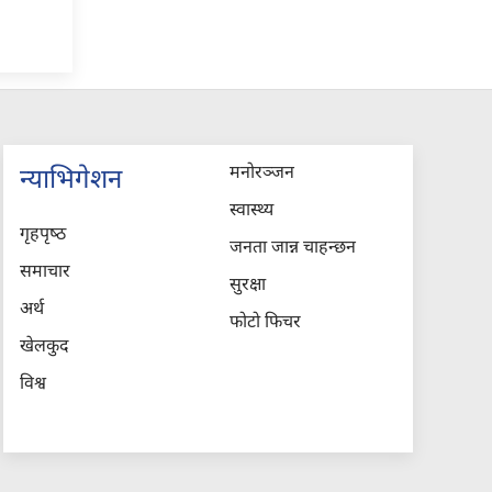
मनोरञ्जन
न्याभिगेशन
स्वास्थ्य
गृहपृष्‍ठ
जनता जान्न चाहन्छन
समाचार
सुरक्षा
अर्थ
फोटो फिचर
खेलकुद
विश्व