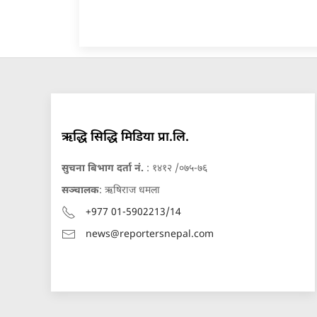
ऋद्धि सिद्धि मिडिया प्रा.लि.
सुचना बिभाग दर्ता नं.
: १४१२ /०७५-७६
सञ्चालक
: ऋषिराज धमला
+977 01-5902213/14
news@reportersnepal.com