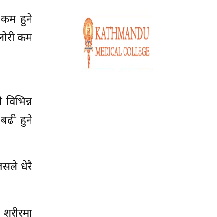
कम हुने
ालोरी कम
 विभिन्न
बढी हुने
सले धेरै
े शरीरमा