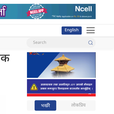
English
रिक
लोकप्रिय
भर्खरै