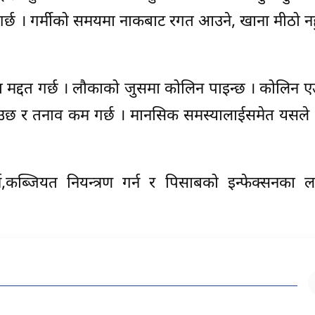
त गर्छ । गर्मीको समयमा नाकबाट रगत आउने, खाना मीठो नह
द्दत गर्छ । लौकाको जुसमा कोलिन पाइन्छ । कोलिन एउट
ाउछ र तनाव कम गर्छ । मानसिक समस्यालाईसमेत यसले धे
,कब्जियत नियन्त्रण गर्न र पिसाबको इन्फेक्सनका ल