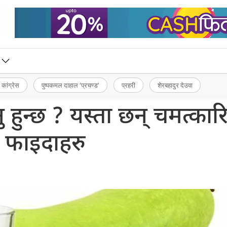
 कांग्रेस
पुष्पकमल दाहाल ‘प्रचण्ड’
प्रहरी
शेरबहादुर देउवा
हुन्छ ? यस्ता छन् चमत्का
फाइदाहरु