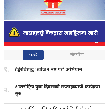
लोकप्रिय
भर्खरै
१.
डेङ्गीविरुद्ध ‘खोज
र नष्ट गर’ अभियान
अन्तर्राष्ट्रिय युवा
दिवसको सप्ताहव्यापी कार्यक्रम
२.
सुरु