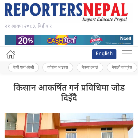
२१ श्रावण २०८३, बिहीबार
English
केपी शर्मा ओली
कोरोना भाइरस
नेकपा एमाले
नेपाली कांग्रेस
किसान आकर्षित गर्न प्रविधिमा जोड
दिइँदै