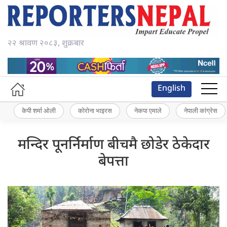
२२ श्रावण २०८३, शुक्रबार
English
केपी शर्मा ओली
कोरोना भाइरस
नेकपा एमाले
नेपाली कांग्रेस
मन्दिर पूनर्निर्माण बीचमै छोडेर ठेकेदार
बेपत्ता