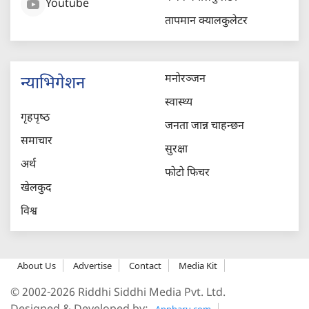
Youtube
तापमान क्यालकुलेटर
मनोरञ्जन
न्याभिगेशन
स्वास्थ्य
गृहपृष्‍ठ
जनता जान्न चाहन्छन
समाचार
सुरक्षा
अर्थ
फोटो फिचर
खेलकुद
विश्व
About Us
Advertise
Contact
Media Kit
© 2002-2026 Riddhi Siddhi Media Pvt. Ltd.
Appharu.com