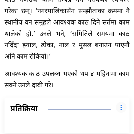
काठ नपाउँदा काम सम्पन्न गर्न नसकेको स्वीकार
गरेका छन्। ‘नगरपालिकासँग सम्झौताका क्रममा नै
स्थानीय वन समूहले आवश्यक काठ दिने सर्तमा काम
थालेको हो,’ उनले भने, ‘समितिले समयमा काठ
नदिँदा झ्याल, ढोका, नाल र मुसल बनाउन पाएनौं
अनि काम रोकियो।’
आवश्यक काठ उपलब्ध भएको थप ४ महिनामा काम
सक्ने उनले दाबी गरे।
प्रतिक्रिया