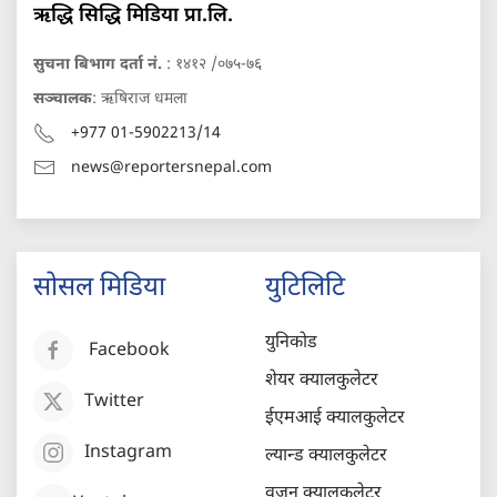
ऋद्धि सिद्धि मिडिया प्रा.लि.
सुचना बिभाग दर्ता नं.
: १४१२ /०७५-७६
सञ्चालक
: ऋषिराज धमला
+977 01-5902213/14
news@reportersnepal.com
सोसल मिडिया
युटिलिटि
युनिकोड
Facebook
शेयर क्यालकुलेटर
Twitter
ईएमआई क्यालकुलेटर
Instagram
ल्यान्ड क्यालकुलेटर
वजन क्यालकुलेटर