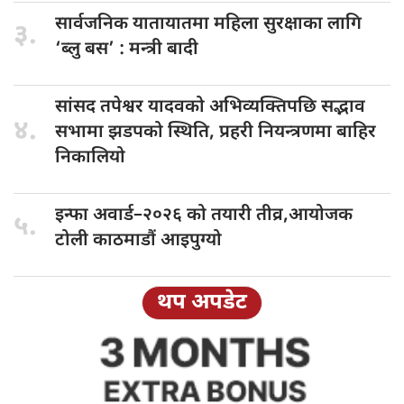
सार्वजनिक यातायातमा
महिला सुरक्षाका लागि
३.
‘ब्लु बस’ : मन्त्री बादी
सांसद तपेश्वर
यादवको अभिव्यक्तिपछि सद्भाव
४.
सभामा झडपको स्थिति, प्रहरी नियन्त्रणमा बाहिर
निकालियो
इन्फा अवार्ड–२०२६
को तयारी तीव्र,आयोजक
५.
टोली काठमाडौं आइपुग्यो
थप अपडेट