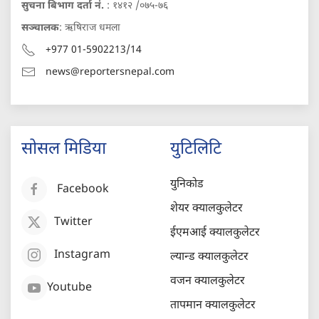
सुचना बिभाग दर्ता नं.
: १४१२ /०७५-७६
सञ्चालक
: ऋषिराज धमला
+977 01-5902213/14
news@reportersnepal.com
सोसल मिडिया
युटिलिटि
युनिकोड
Facebook
शेयर क्यालकुलेटर
Twitter
ईएमआई क्यालकुलेटर
Instagram
ल्यान्ड क्यालकुलेटर
वजन क्यालकुलेटर
Youtube
तापमान क्यालकुलेटर