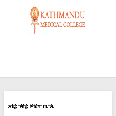
ऋद्धि सिद्धि मिडिया प्रा.लि.