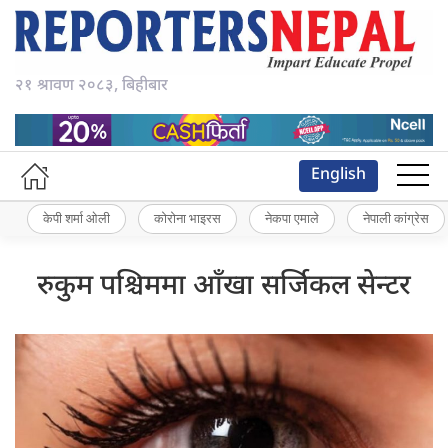
२१ श्रावण २०८३, बिहीबार
English
केपी शर्मा ओली
कोरोना भाइरस
नेकपा एमाले
नेपाली कांग्रेस
रुकुम पश्चिममा आँखा सर्जिकल सेन्टर