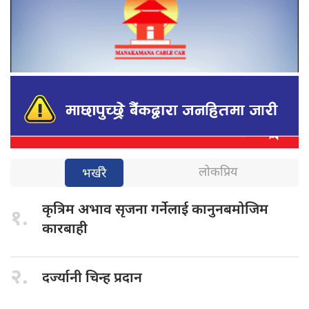
लोकप्रिय
भर्खरै
कृत्रिम अभाव
सृजना गर्नेलाई कानुनबमोजिम
१.
कारबाही
२.
दर्ज्यानी चिन्ह
प्रदान