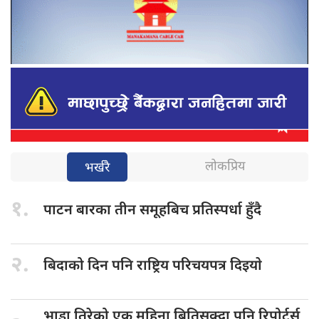
लोकप्रिय
भर्खरै
१.
पाटन बारका
तीन समूहबिच प्रतिस्पर्धा हुँदै
२.
बिदाको दिन
पनि राष्ट्रिय परिचयपत्र दिइयाे
भाडा तिरेको
एक महिना बितिसक्दा पनि रिपोर्टर्स