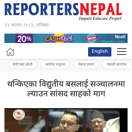
२३ श्रावण २०८३, शनिबार
English
केपी शर्मा ओली
कोरोना भाइरस
नेकपा एमाले
नेपाली कांग्रेस
थन्किएका विद्युतीय बसलाई सञ्चालनमा
ल्याउन सांसद साहको माग