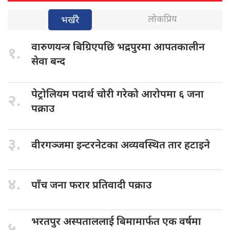
लोकप्रिय
भर्खरै
वारुणयन्त्र बिग्रिएपछि
भद्रपुरमा आपतकालीन
१.
सेवा बन्द
पेट्रोलियम पदार्थ
चोरी गरेको आरोपमा ६ जना
२.
पक्राउ
३.
वीरगञ्जमा इन्टरनेटका
अव्यवस्थित तार हटाइने
४.
पाँच जना
फरार प्रतिवादी पक्राउ
भरतपुर अस्पताललाई
बिमामार्फत एक वर्षमा
५.