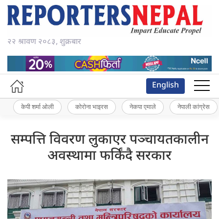
२२ श्रावण २०८३, शुक्रबार
English
केपी शर्मा ओली
कोरोना भाइरस
नेकपा एमाले
नेपाली कांग्रेस
सम्पत्ति विवरण लुकाएर पञ्चायतकालीन
अवस्थामा फर्किंदै सरकार