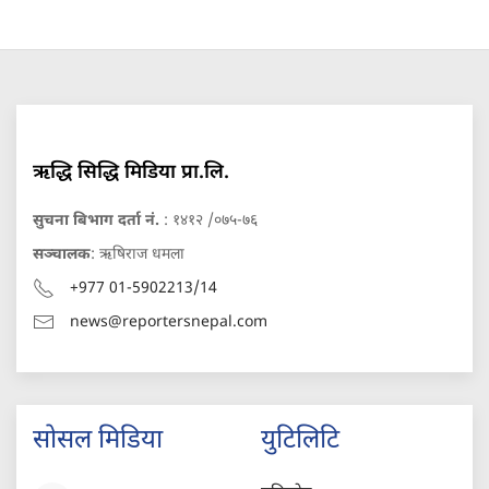
ऋद्धि सिद्धि मिडिया प्रा.लि.
सुचना बिभाग दर्ता नं.
: १४१२ /०७५-७६
सञ्चालक
: ऋषिराज धमला
+977 01-5902213/14
news@reportersnepal.com
सोसल मिडिया
युटिलिटि