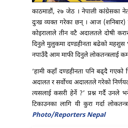
काठमाडौं, २७ जेठ । नेपाली कांग्रेसका ने
दुःख व्यक्त गरेका छन् । आज (शनिबार) ने
कोइरालाले तीन वटै अदालतले दोषी कर
दिनुले मुलुकमा दण्डहीनता बढेको महशुस 
नपाउँदै आम माफी दिनुले लोकतन्त्रलाई 
‘हामी कहाँ दण्डहीनता पनि बढ्दै गएको 
अदालत र सर्वोच्च अदालतले गरेको निर्णयला
त्यसलाई कसरी हेर्ने ?’ प्रश्न गर्दै उनल
टिकाउनका लागि यी कुरा गर्दा लोकतन्त्
Photo/Reporters Nepal