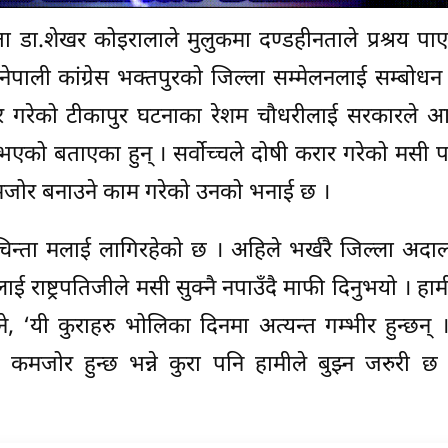
ता डा.शेखर कोइरालाले मुलुकमा दण्डहीनताले प्रश्रय पाए
पाली कांग्रेस भक्तपुरको जिल्ला सम्मेलनलाई सम्बोधन गर
ार गरेको टीकापुर घटनाका रेशम चौधरीलाई सरकारले 
भएको बताएका हुन् । सर्वोच्चले दोषी करार गरेको मसी प
कमजोर बनाउने काम गरेको उनको भनाई छ ।
चिन्ता मलाई लागिरहेको छ । अहिले भर्खरै जिल्ला अदा
ई राष्ट्रपतिजीले मसी सुक्नै नपाउँदै माफी दिनुभयो । हाम
े भने, ‘यी कुराहरु भोलिका दिनमा अत्यन्त गम्भीर हुन्छन्
र कमजोर हुन्छ भन्ने कुरा पनि हामीले बुझ्न जरुरी छ