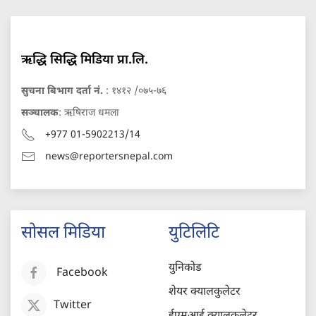
ऋद्धि सिद्धि मिडिया प्रा.लि.
सुचना बिभाग दर्ता नं.
: १४१२ /०७५-७६
सञ्चालक
: ऋषिराज धमला
+977 01-5902213/14
news@reportersnepal.com
सोसल मिडिया
युटिलिटि
युनिकोड
Facebook
शेयर क्यालकुलेटर
Twitter