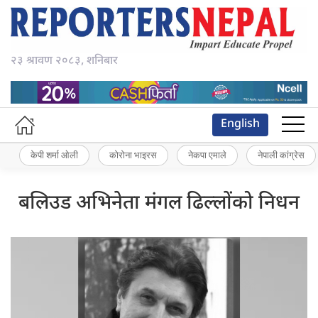
२३ श्रावण २०८३, शनिबार
English
केपी शर्मा ओली
कोरोना भाइरस
नेकपा एमाले
नेपाली कांग्रेस
बलिउड अभिनेता मंगल ढिल्लोंको निधन