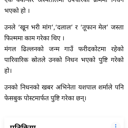
एक क्यान्सर अस्पतालमा उपचारको क्रममा निधन
भएको हो ।
उनले ‘खून भरी मांग’,‘दलाल’ र ‘तूफान मेल’ जस्ता
फिल्ममा काम गरेका थिए ।
मंगल ढिल्लनको जन्म गाउँ फरीदकोटमा रहेको
पारिवारिक स्रोतले उनको निधन भएको पुष्टि गरेको
हो।
उनको निधनको खबर अभिनेता यशपाल शर्माले पनि
फेसबुक पोस्टमार्फत पुष्टि गरेका छन्।