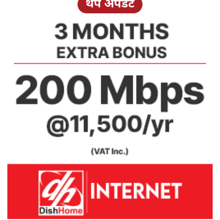
थप अपडेट