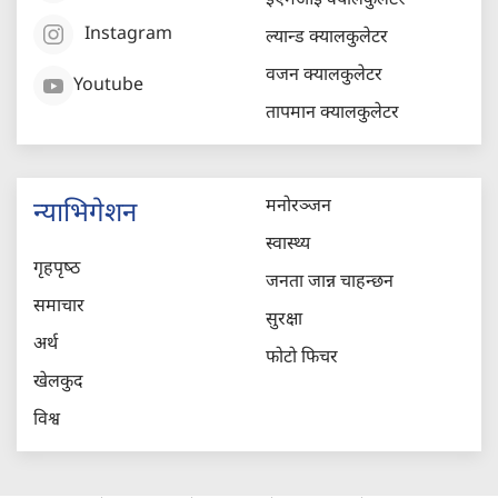
ईएमआई क्यालकुलेटर
Instagram
ल्यान्ड क्यालकुलेटर
वजन क्यालकुलेटर
Youtube
तापमान क्यालकुलेटर
मनोरञ्जन
न्याभिगेशन
स्वास्थ्य
गृहपृष्‍ठ
जनता जान्न चाहन्छन
समाचार
सुरक्षा
अर्थ
फोटो फिचर
खेलकुद
विश्व