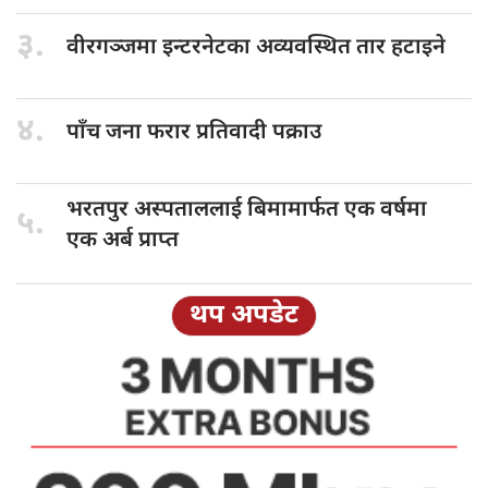
३.
वीरगञ्जमा इन्टरनेटका
अव्यवस्थित तार हटाइने
४.
पाँच जना
फरार प्रतिवादी पक्राउ
भरतपुर अस्पताललाई
बिमामार्फत एक वर्षमा
५.
एक अर्ब प्राप्त
थप अपडेट