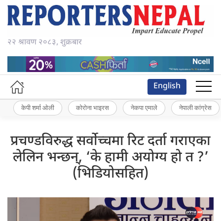
२२ श्रावण २०८३, शुक्रबार
English
केपी शर्मा ओली
कोरोना भाइरस
नेकपा एमाले
नेपाली कांग्रेस
प्रचण्डविरुद्ध सर्वोच्चमा रिट दर्ता गराएका
लेलिन भन्छन्, ‘के हामी अयोग्य हो त ?’
(भिडियोसहित)