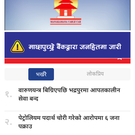
लोकप्रिय
भर्खरै
वारुणयन्त्र बिग्रिएपछि
भद्रपुरमा आपतकालीन
१.
सेवा बन्द
पेट्रोलियम पदार्थ
चोरी गरेको आरोपमा ६ जना
२.
पक्राउ