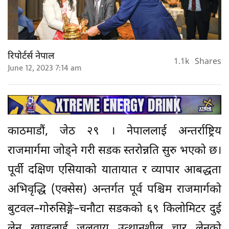
रिपोर्टर्स नेपाल
1.1k
Shares
June 12, 2023 7:14 am
काठमाडौं, जेठ २९ । नेपाललाई अन्तर्राष्ट्रिय
राजमार्गमा जोड्ने गरी सडक स्तरोन्नति सुरु भएको छ।
पूर्वी दक्षिण एसियाको यातायात र व्यापार आबद्धता
अभिवृद्धि (एक्सेस) अन्तर्गत पूर्व पश्चिम राजमार्गको
बुटवल–गोरुसिङ्गे–चनौटा सडकको ६९ किलोमिटर दुई
लेन खण्डलाई जलवायु उत्थानशील चार लेनको