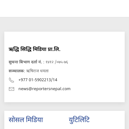
ऋद्धि सिद्धि मिडिया प्रा.लि.
सुचना बिभाग दर्ता नं.
: १४१२ /०७५-७६
सञ्चालक
: ऋषिराज धमला
+977 01-5902213/14
news@reportersnepal.com
सोसल मिडिया
युटिलिटि