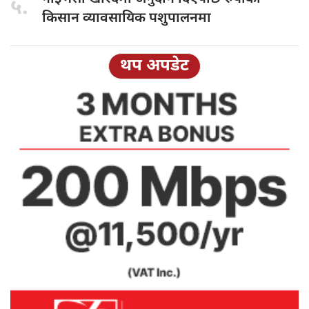
५.
किसान व्यावसायिक पशुपालनमा
थप अपडेट