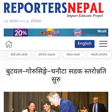
२३ श्रावण २०८३, शनिबार
English
केपी शर्मा ओली
कोरोना भाइरस
नेकपा एमाले
नेपाली कांग्रेस
बुटवल–गोरुसिङ्गे–चनौटा सडक स्तरोन्नति
सुरु