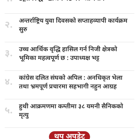
अन्तर्राष्ट्रिय युवा
दिवसको सप्ताहव्यापी कार्यक्रम
२.
सुरु
उच्च आर्थिक
वृद्धि हासिल गर्न निजी क्षेत्रको
३.
भूमिका महत्वपूर्ण छ : उपाध्यक्ष भट्ट
कांग्रेस दलित
संघको अपिल : अनधिकृत भेला
४.
तथा भ्रमपूर्ण प्रचारमा सहभागी नहुन आग्रह
हुथी आक्रमणमा
कम्तीमा ३८ यमनी सैनिकको
५.
मृत्यु
थप अपडेट