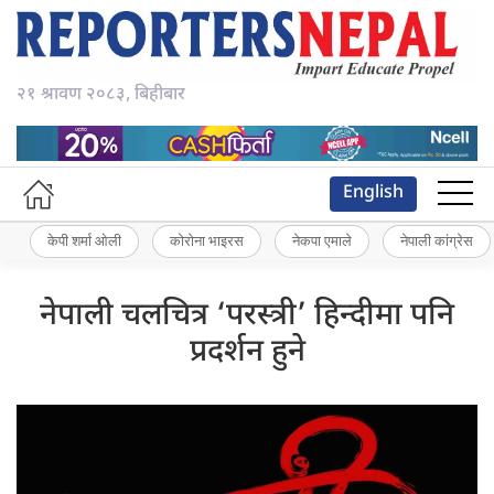
२१ श्रावण २०८३, बिहीबार
English
केपी शर्मा ओली
कोरोना भाइरस
नेकपा एमाले
नेपाली कांग्रेस
नेपाली चलचित्र ‘परस्त्री’ हिन्दीमा पनि
प्रदर्शन हुने