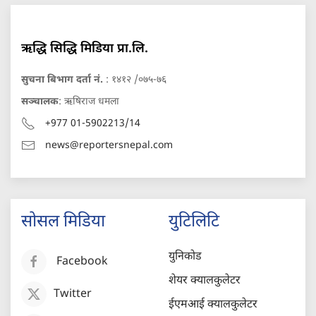
ऋद्धि सिद्धि मिडिया प्रा.लि.
सुचना बिभाग दर्ता नं.
: १४१२ /०७५-७६
सञ्चालक
: ऋषिराज धमला
+977 01-5902213/14
news@reportersnepal.com
सोसल मिडिया
युटिलिटि
युनिकोड
Facebook
शेयर क्यालकुलेटर
Twitter
ईएमआई क्यालकुलेटर