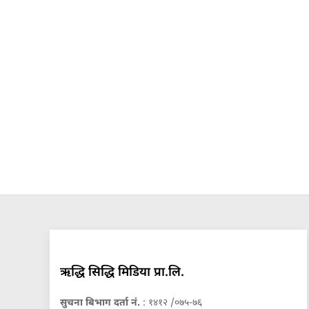
ऋद्धि सिद्धि मिडिया प्रा.लि.
सुचना बिभाग दर्ता नं.
: १४१२ /०७५-७६