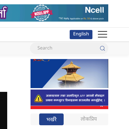
English
लोकप्रिय
भर्खरै