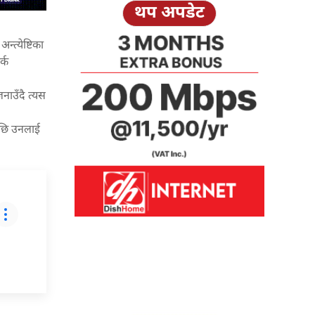
थप अपडेट
्त्येष्टिका
्क
नाउँदै त्यस
 पछि उनलाई