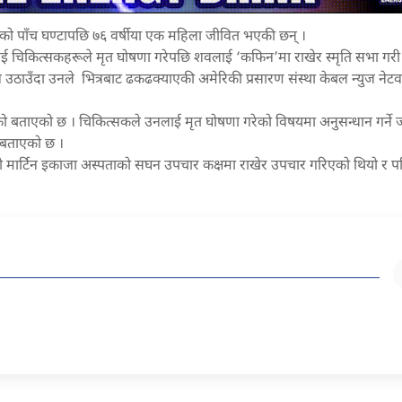
ेको पाँच घण्टापछि ७६ वर्षीया एक महिला जीवित भएकी छन् ।
लाई चिकित्सकहरूले मृत घोषणा गरेपछि शवलाई ‘कफिन’मा राखेर स्मृति सभा गरी अन
ाउँदा उनले भित्रबाट ढकढक्याएकी अमेरिकी प्रसारण संस्था केबल न्युज नेटवर
एको बताएको छ । चिकित्सकले उनलाई मृत घोषणा गरेको विषयमा अनुसन्धान गर्ने ज
र बताएको छ ।
होयोको मार्टिन इकाजा अस्पताको सघन उपचार कक्षमा राखेर उपचार गरिएको थियो र