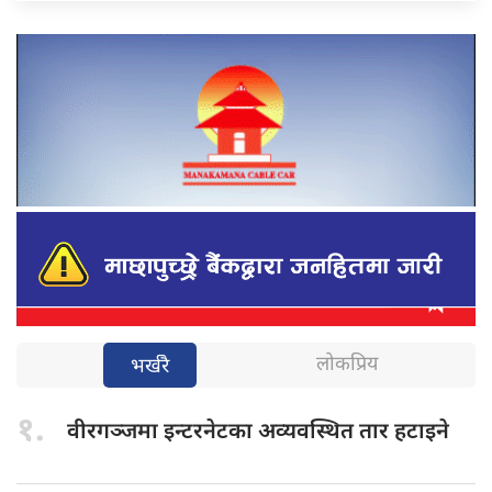
लोकप्रिय
भर्खरै
१.
वीरगञ्जमा इन्टरनेटका
अव्यवस्थित तार हटाइने