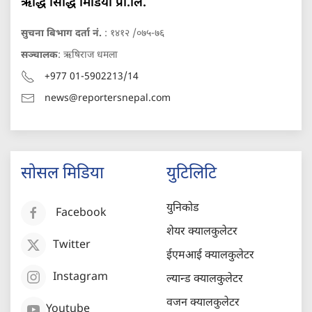
ऋद्धि सिद्धि मिडिया प्रा.लि.
सुचना बिभाग दर्ता नं.
: १४१२ /०७५-७६
सञ्चालक
: ऋषिराज धमला
+977 01-5902213/14
news@reportersnepal.com
सोसल मिडिया
युटिलिटि
युनिकोड
Facebook
शेयर क्यालकुलेटर
Twitter
ईएमआई क्यालकुलेटर
Instagram
ल्यान्ड क्यालकुलेटर
वजन क्यालकुलेटर
Youtube