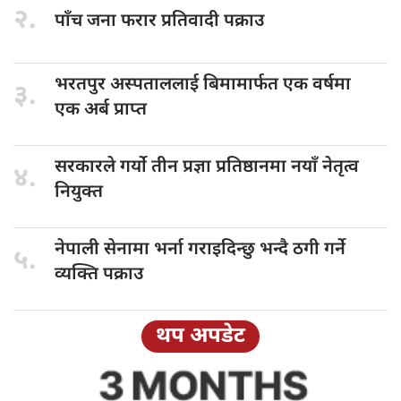
२.
पाँच जना
फरार प्रतिवादी पक्राउ
भरतपुर अस्पताललाई
बिमामार्फत एक वर्षमा
३.
एक अर्ब प्राप्त
सरकारले गर्यो
तीन प्रज्ञा प्रतिष्ठानमा नयाँ नेतृत्व
४.
नियुक्त
नेपाली सेनामा
भर्ना गराइदिन्छु भन्दै ठगी गर्ने
५.
व्यक्ति पक्राउ
थप अपडेट