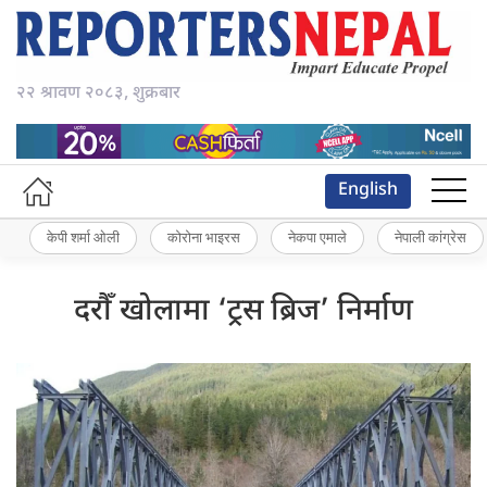
२२ श्रावण २०८३, शुक्रबार
English
केपी शर्मा ओली
कोरोना भाइरस
नेकपा एमाले
नेपाली कांग्रेस
दरौँ खोलामा ‘ट्रस ब्रिज’ निर्माण